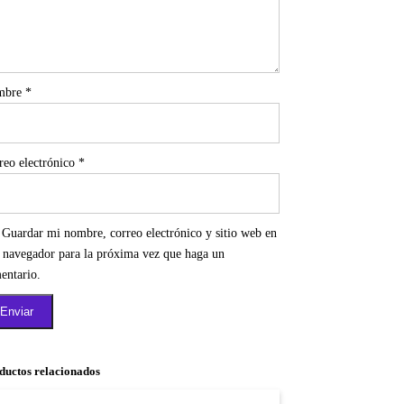
mbre
*
reo electrónico
*
Guardar mi nombre, correo electrónico y sitio web en
e navegador para la próxima vez que haga un
entario.
ductos relacionados