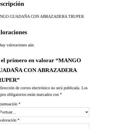
scripción
NGO GUADAÑA CON ABRAZADERA TRUPER
loraciones
hay valoraciones aún.
 el primero en valorar “MANGO
UADAÑA CON ABRAZADERA
RUPER”
dirección de correo electrónico no será publicada.
Los
pos obligatorios están marcados con
*
puntuación
*
valoración
*