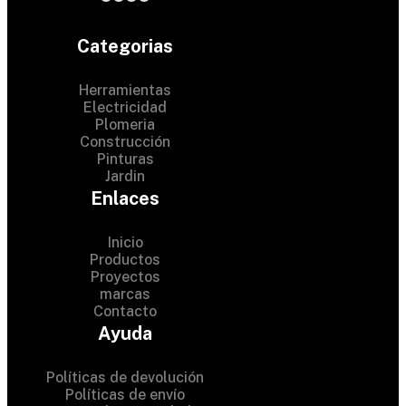
Categorias
Herramientas
Electricidad
Plomeria
Construcción
Pinturas
Jardin
Enlaces
Inicio
Productos
Proyectos
© 2024 Hardware Shop .
marcas
Contacto
All Rights Reserved
Ayuda
Políticas de devolución
Políticas de envío