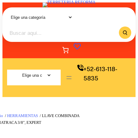
+52-613-118-
5835
io
/
HERRAMIENTAS
/ LLAVE COMBINADA
ATRACA 3/8″, EXPERT