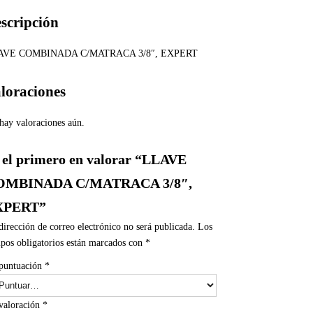
scripción
AVE COMBINADA C/MATRACA 3/8″, EXPERT
loraciones
hay valoraciones aún.
 el primero en valorar “LLAVE
OMBINADA C/MATRACA 3/8″,
XPERT”
dirección de correo electrónico no será publicada.
Los
pos obligatorios están marcados con
*
puntuación
*
valoración
*