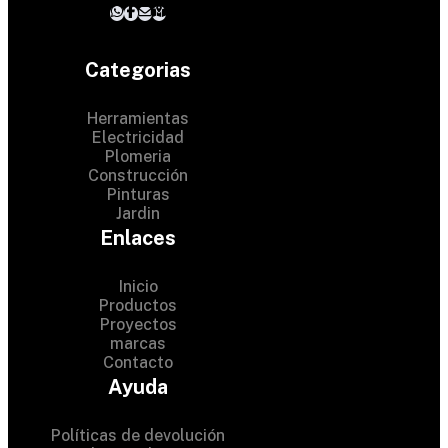
Categorias
Herramientas
Electricidad
Plomeria
Construcción
Pinturas
Jardin
Enlaces
Inicio
Productos
Proyectos
© 2024 Hardware Shop .
marcas
Contacto
All Rights Reserved
Ayuda
Políticas de devolución