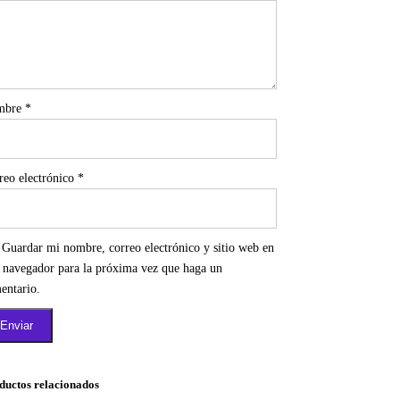
mbre
*
reo electrónico
*
Guardar mi nombre, correo electrónico y sitio web en
e navegador para la próxima vez que haga un
entario.
ductos relacionados