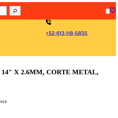
+52-613-118-5835
14″ X 2.6MM, CORTE METAL,
UPER