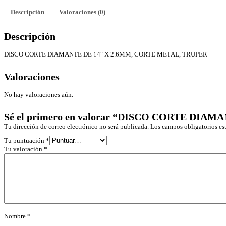
Descripción
Valoraciones (0)
Descripción
DISCO CORTE DIAMANTE DE 14″ X 2.6MM, CORTE METAL, TRUPER
Valoraciones
No hay valoraciones aún.
Sé el primero en valorar “DISCO CORTE DIA
Tu dirección de correo electrónico no será publicada.
Los campos obligatorios e
Tu puntuación
*
Tu valoración
*
Nombre
*