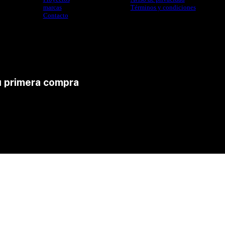
marcas
Términos y condiciones
Contacto
u primera compra