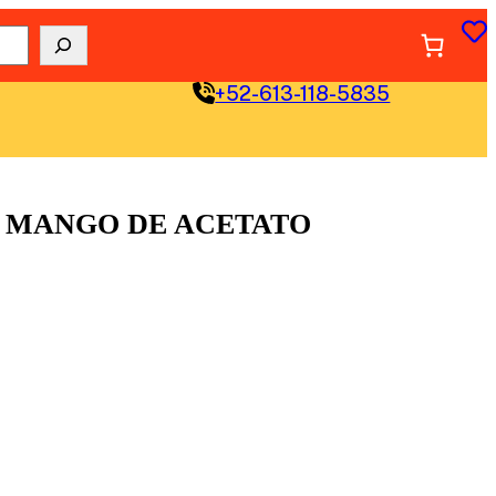
+52-613-118-5835
″ MANGO DE ACETATO