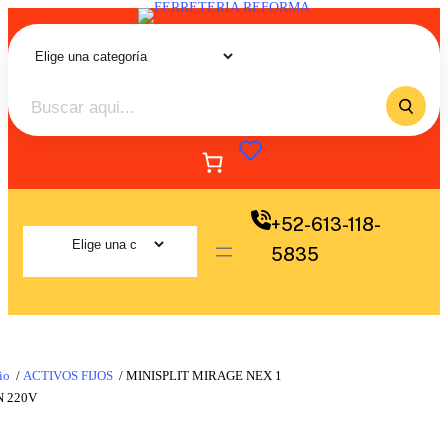
+52-613-118-
5835
io
/
ACTIVOS FIJOS
/ MINISPLIT MIRAGE NEX 1
N 220V