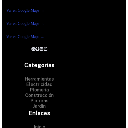
Construrama Ferretería Reforma
Ver en Google Maps →
Ferreteria
Reforma Suc.Madero
Ver en Google Maps →
Ferreteria
Reforma suc. Loreto
Ver en Google Maps →
Categorias
Herramientas
Electricidad
Plomeria
Construcción
Pinturas
Jardin
Enlaces
Inicio