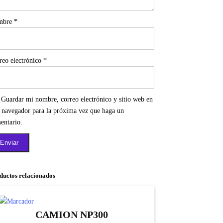
mbre
*
reo electrónico
*
Guardar mi nombre, correo electrónico y sitio web en
e navegador para la próxima vez que haga un
entario.
ductos relacionados
CAMION NP300