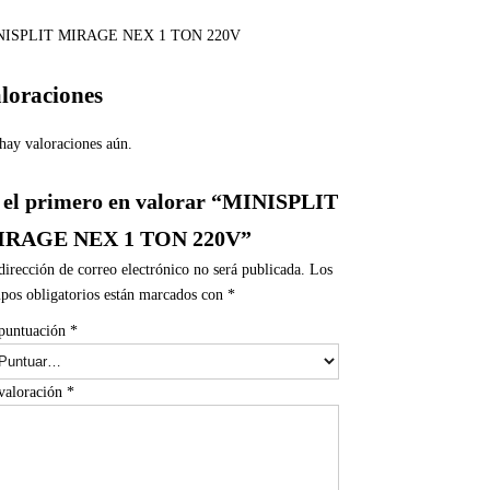
NISPLIT MIRAGE NEX 1 TON 220V
loraciones
hay valoraciones aún.
 el primero en valorar “MINISPLIT
IRAGE NEX 1 TON 220V”
dirección de correo electrónico no será publicada.
Los
pos obligatorios están marcados con
*
puntuación
*
valoración
*