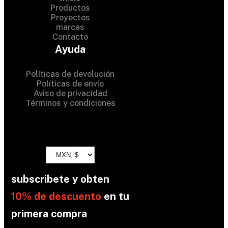
Productos
Proyectos
© 2024 Hardware Shop .
marcas
Contacto
All Rights Reserved
Ayuda
Políticas de devolución
Políticas de envío
Aviso de privacidad
Términos y condiciones
subscribete y obten
10% de descuento
en tu
primera compra