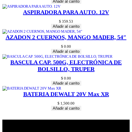
Añadir al carrito
ASPIRADORA PARA AUTO. 12V
$
359.53
Añadir al carrito
AZADON 2 CUERNOS, MANGO MADER, 54″
$
0.00
Añadir al carrito
BASCULA CAP. 500G, ELECTRÓNICA DE
BOLSILLO, TRUPER
$
0.00
Añadir al carrito
BATERIA DEWALT 20V Max XR
$
1,500.00
Añadir al carrito
Construrama Ferretería Reforma