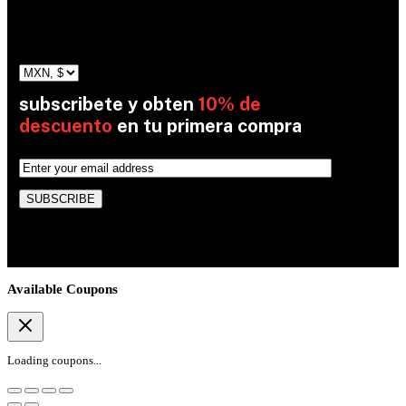
Aviso de privacidad
Términos y condiciones
subscribete y obten
10% de
descuento
en tu primera compra
By subscribing, you’re accepted the our Policy
Available Coupons
Loading coupons...