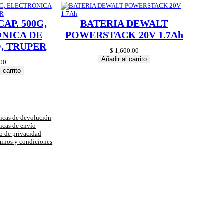
AP. 500G,
BATERIA DEWALT
NICA DE
POWERSTACK 20V 1.7Ah
, TRUPER
$
1,600.00
Añadir al carrito
00
 carrito
uda
ticas de devolución
ticas de envío
o de privacidad
inos y condiciones