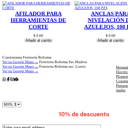
AFILADOR PARA
ANCLAS PAR
HERRAMIENTAS DE
NIVELACIÓN 
CORTE
AZULEJOS, 100 
$
0.00
$
0.00
Añadir al carrito
Añadir al carrito
Cat
Construrama Ferretería Reforma
Ver en Google Maps →
Ferreteria Reforma Suc.Madero
Ver en Google Maps →
Ferreteria Reforma suc. Loreto
Herrami
Ver en Google Maps →
Electri
Plomer
Constr
Pintura
Jardin
subscribete y obten
10% de descuento
en tu 