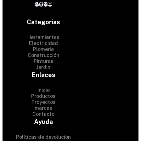
Categorias
Herramientas
Electricidad
Plomeria
Construcción
Pinturas
Jardin
Enlaces
Inicio
Productos
Proyectos
© 2024 Hardware Shop .
marcas
Contacto
All Rights Reserved
Ayuda
Políticas de devolución