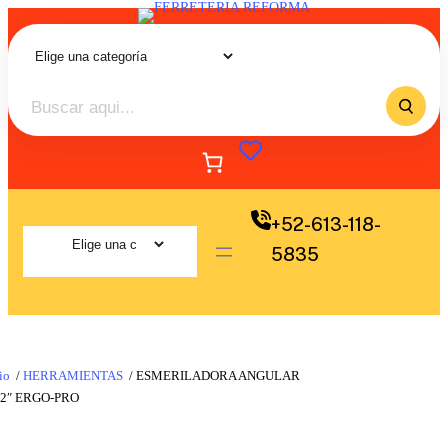
+52-613-118-
5835
io
/
HERRAMIENTAS
/ ESMERILADORA ANGULAR
/2″ ERGO-PRO