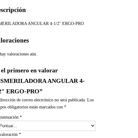
scripción
MERILADORA ANGULAR 4-1/2″ ERGO-PRO
loraciones
hay valoraciones aún.
 el primero en valorar
ESMERILADORA ANGULAR 4-
/2″ ERGO-PRO”
dirección de correo electrónico no será publicada.
Los
pos obligatorios están marcados con
*
puntuación
*
valoración
*