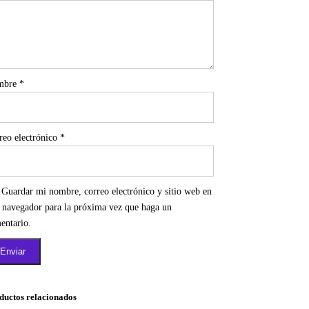
mbre
*
reo electrónico
*
Guardar mi nombre, correo electrónico y sitio web en
e navegador para la próxima vez que haga un
entario.
ductos relacionados