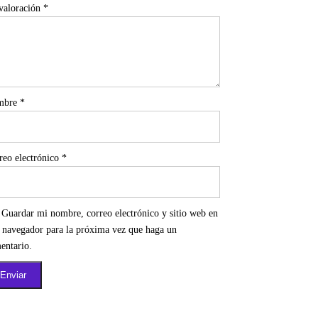
valoración
*
mbre
*
reo electrónico
*
Guardar mi nombre, correo electrónico y sitio web en
e navegador para la próxima vez que haga un
entario.