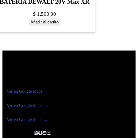
BATERIA DEWALT 20V Max XR
$
1,500.00
Añadir al carrito
Construrama Ferretería Reforma
Ver en Google Maps →
Ferreteria
Reforma Suc.Madero
Ver en Google Maps →
Ferreteria
Reforma suc. Loreto
Ver en Google Maps →