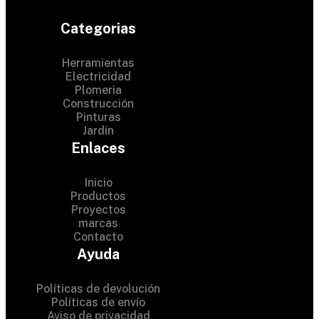
Categorias
Herramientas
Electricidad
Plomeria
Construcción
Pinturas
Jardin
Enlaces
Inicio
Productos
Proyectos
© 2024 Hardware Shop .
marcas
Contacto
All Rights Reserved
Ayuda
Políticas de devolución
Políticas de envío
Aviso de privacidad