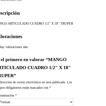
scripción
NGO ARTICULADO CUADRO 1/2″ X 18″ TRUPER
loraciones
hay valoraciones aún.
 el primero en valorar “MANGO
RTICULADO CUADRO 1/2″ X 18″
RUPER”
dirección de correo electrónico no será publicada.
Los
pos obligatorios están marcados con
*
puntuación
*