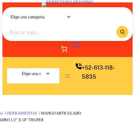
+52-613-118-
5835
io
/
HERRAMIENTAS
/ MANGO ARTICULADO
DRO 1/2″ X 18″ TRUPER