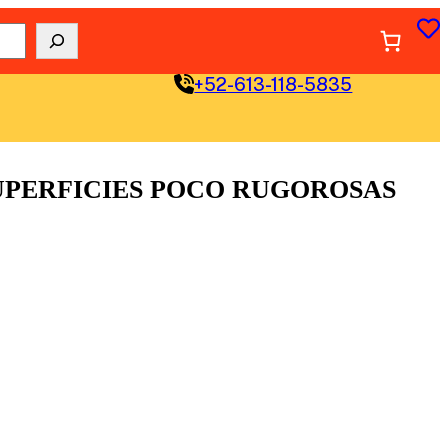
+52-613-118-5835
 SUPERFICIES POCO RUGOROSAS