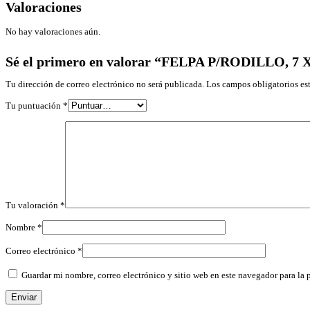
Valoraciones
No hay valoraciones aún.
Sé el primero en valorar “FELPA P/RODILLO,
Tu dirección de correo electrónico no será publicada.
Los campos obligatorios e
Tu puntuación
*
Tu valoración
*
Nombre
*
Correo electrónico
*
Guardar mi nombre, correo electrónico y sitio web en este navegador para la