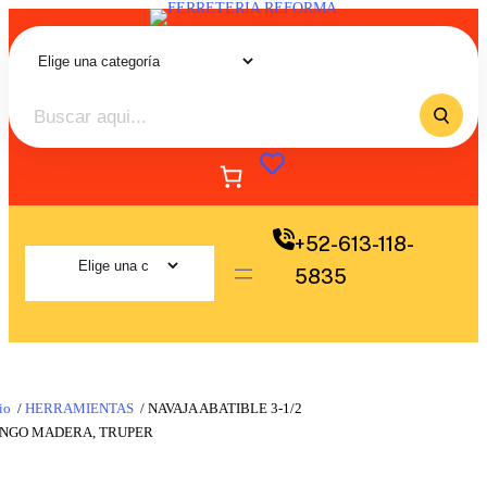
+52-613-118-
5835
io
/
HERRAMIENTAS
/ NAVAJA ABATIBLE 3-1/2
NGO MADERA, TRUPER