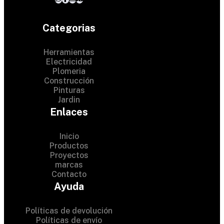
Categorias
Herramientas
Electricidad
Plomeria
Construcción
Pinturas
Jardin
Enlaces
Inicio
Productos
Proyectos
© 2024 Hardware Shop .
marcas
Contacto
All Rights Reserved
Ayuda
Políticas de devolución
Políticas de envío