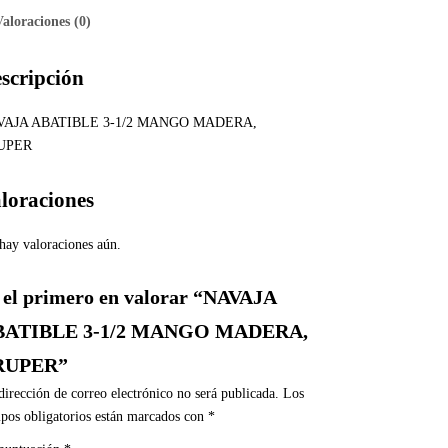
Valoraciones (0)
scripción
VAJA ABATIBLE 3-1/2 MANGO MADERA,
UPER
loraciones
hay valoraciones aún.
 el primero en valorar “NAVAJA
BATIBLE 3-1/2 MANGO MADERA,
RUPER”
dirección de correo electrónico no será publicada.
Los
pos obligatorios están marcados con
*