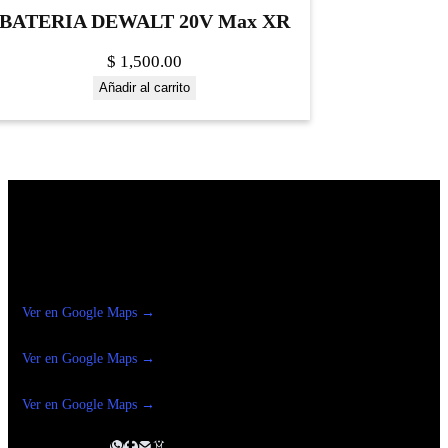
BATERIA DEWALT 20V Max XR
$
1,500.00
Añadir al carrito
Construrama Ferretería Reforma
Ver en Google Maps →
Ferreteria
Reforma Suc.Madero
Ver en Google Maps →
Ferreteria
Reforma suc. Loreto
Ver en Google Maps →