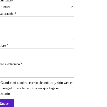
puntuación
*
valoración
*
mbre
*
reo electrónico
*
Guardar mi nombre, correo electrónico y sitio web en
e navegador para la próxima vez que haga un
entario.