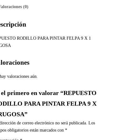
Valoraciones (0)
scripción
PUESTO RODILLO PARA PINTAR FELPA 9 X 1
GOSA
loraciones
hay valoraciones aún.
 el primero en valorar “REPUESTO
ODILLO PARA PINTAR FELPA 9 X
 RUGOSA”
dirección de correo electrónico no será publicada.
Los
pos obligatorios están marcados con
*