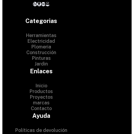
Categorias
Herramientas
Electricidad
Plomeria
Construcción
Pinturas
Jardin
Enlaces
Inicio
Productos
Proyectos
© 2024 Hardware Shop .
marcas
Contacto
All Rights Reserved
Ayuda
Políticas de devolución