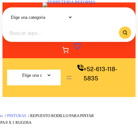
+52-613-118-
5835
io
/
PINTURAS
/ REPUESTO RODILLO PARA PINTAR
PA 9 X 1 RUGOSA