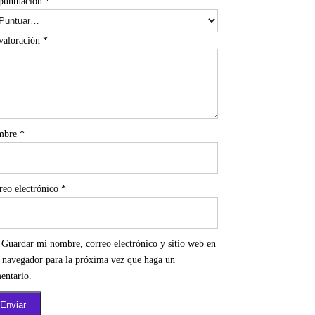
puntuación
*
valoración
*
mbre
*
reo electrónico
*
Guardar mi nombre, correo electrónico y sitio web en
e navegador para la próxima vez que haga un
entario.