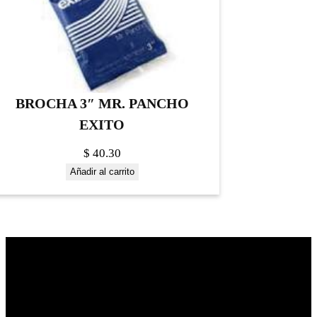
BROCHA 3″ MR. PANCHO
EXITO
$
40.30
Añadir al carrito
Construrama Ferretería Reforma