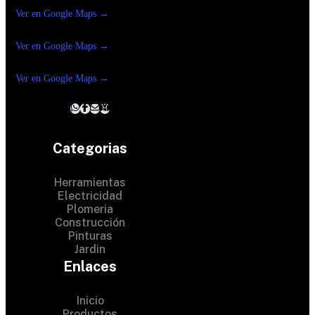
Ver en Google Maps →
Ferreteria
Reforma Suc.Madero
Ver en Google Maps →
Ferreteria
Reforma suc. Loreto
Ver en Google Maps →
Categorias
Herramientas
Electricidad
Plomeria
Construcción
Pinturas
Jardin
Enlaces
Inicio
Productos