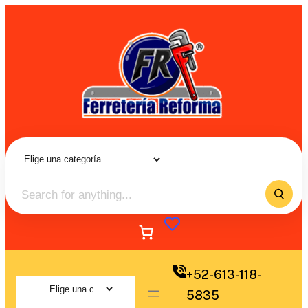
+52-613-118-
5835