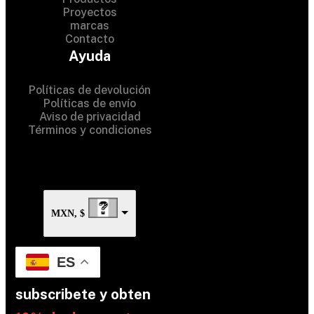
Proyectos
marcas
Contacto
© 2024 Hardware Shop . All
Ayuda
Rights Reserved
Políticas de devolución
Políticas de envío
Aviso de privacidad
Términos y condiciones
MXN, $
ES
subscribete y obten