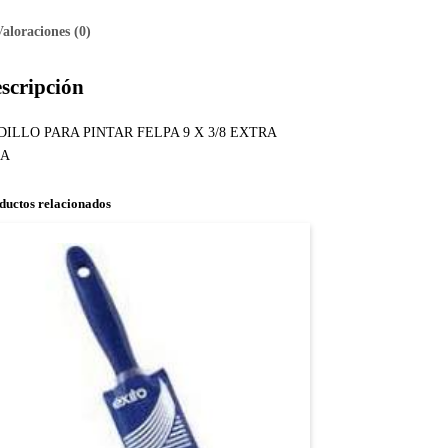
Valoraciones (0)
scripción
DILLO PARA PINTAR FELPA 9 X 3/8 EXTRA
SA
ductos relacionados