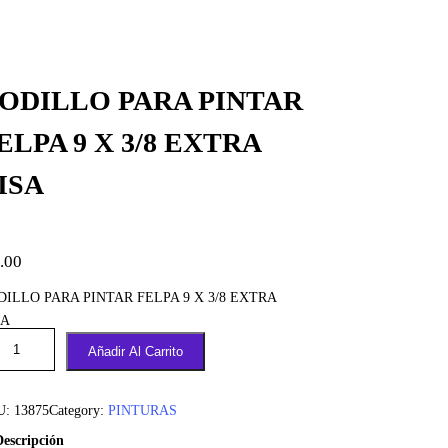
ODILLO PARA PINTAR
ELPA 9 X 3/8 EXTRA
ISA
.00
DILLO PARA PINTAR FELPA 9 X 3/8 EXTRA
SA
Añadir Al Carrito
U:
13875
Category:
PINTURAS
Descripción