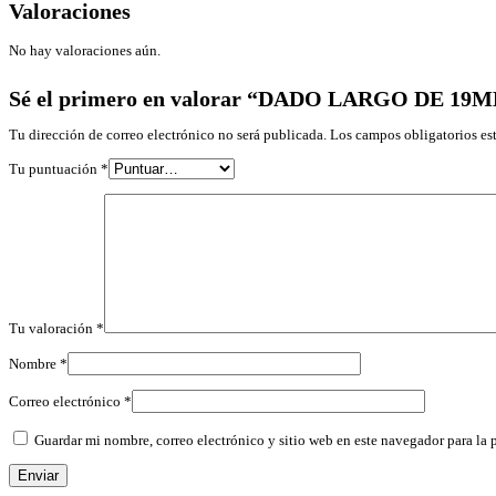
Valoraciones
No hay valoraciones aún.
Sé el primero en valorar “DADO LARGO DE 19M
Tu dirección de correo electrónico no será publicada.
Los campos obligatorios e
Tu puntuación
*
Tu valoración
*
Nombre
*
Correo electrónico
*
Guardar mi nombre, correo electrónico y sitio web en este navegador para la