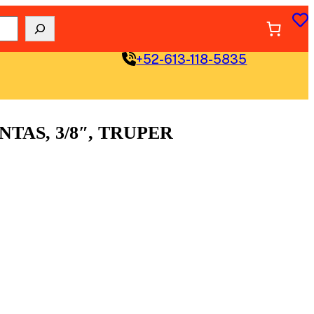
+52-613-118-5835
TAS, 3/8″, TRUPER