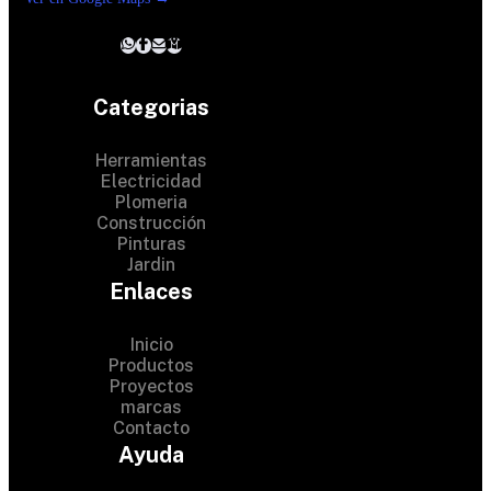
Categorias
Herramientas
Electricidad
Plomeria
Construcción
Pinturas
Jardin
Enlaces
Inicio
Productos
Proyectos
© 2024 Hardware Shop .
marcas
Contacto
All Rights Reserved
Ayuda