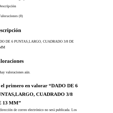
Descripción
Valoraciones (0)
scripción
DO DE 6 PUNTAS,LARGO, CUADRADO 3/8 DE
 MM
loraciones
hay valoraciones aún.
 el primero en valorar “DADO DE 6
UNTAS,LARGO, CUADRADO 3/8
E 13 MM”
dirección de correo electrónico no será publicada.
Los