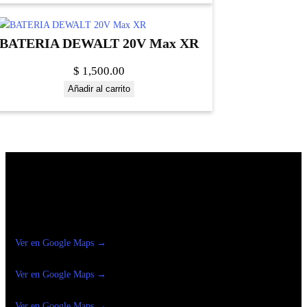
BATERIA DEWALT 20V Max XR
$
1,500.00
Añadir al carrito
Construrama Ferretería Reforma
Ver en Google Maps →
Ferreteria
Reforma Suc.Madero
Ver en Google Maps →
Ferreteria
Reforma suc. Loreto
Ver en Google Maps →