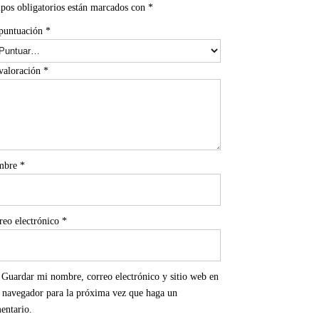
pos obligatorios están marcados con
*
puntuación
*
valoración
*
mbre
*
reo electrónico
*
Guardar mi nombre, correo electrónico y sitio web en
e navegador para la próxima vez que haga un
entario.