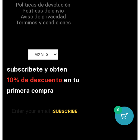
Políticas de devolución
Políticas de envío
Aviso de privacidad
Términos y condiciones
subscribete y obten
10% de descuento
en tu
primera compra
0
By subscribing, you’re accepted the our
Policy