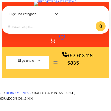
+52-613-118-
5835
io
/
HERRAMIENTAS
/ DADO DE 6 PUNTAS,LARGO,
ADRADO 3/8 DE 13 MM