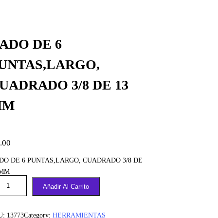
ADO DE 6
UNTAS,LARGO,
UADRADO 3/8 DE 13
MM
.00
DO DE 6 PUNTAS,LARGO, CUADRADO 3/8 DE
 MM
Añadir Al Carrito
U:
13773
Category:
HERRAMIENTAS