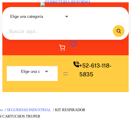
+52-613-118-
5835
io
/
SEGURIDAD INDUSTRIAL
/ KIT RESPIRADOR
N CARTUCHOS TRUPER