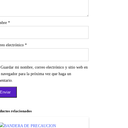
mbre
*
reo electrónico
*
Guardar mi nombre, correo electrónico y sitio web en
e navegador para la próxima vez que haga un
entario.
ductos relacionados