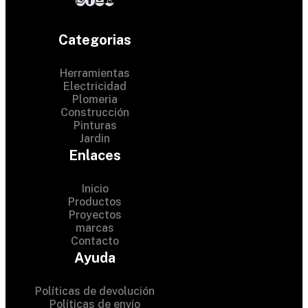
Categorias
Herramientas
Electricidad
Plomeria
Construcción
Pinturas
Jardin
Enlaces
Inicio
Productos
Proyectos
© 2024 Hardware Shop .
marcas
Contacto
All Rights Reserved
Ayuda
Políticas de devolución
Políticas de envío