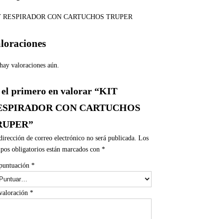
T RESPIRADOR CON CARTUCHOS TRUPER
loraciones
hay valoraciones aún.
 el primero en valorar “KIT
ESPIRADOR CON CARTUCHOS
RUPER”
dirección de correo electrónico no será publicada.
Los
pos obligatorios están marcados con
*
puntuación
*
valoración
*