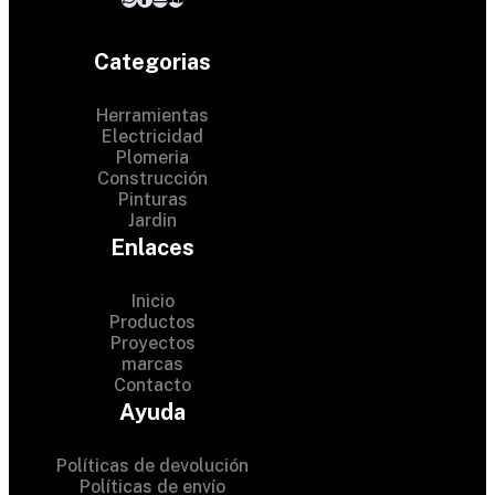
Categorias
Herramientas
Electricidad
Plomeria
Construcción
Pinturas
Jardin
Enlaces
Inicio
Productos
Proyectos
© 2024 Hardware Shop .
marcas
Contacto
All Rights Reserved
Ayuda
Políticas de devolución
Políticas de envío