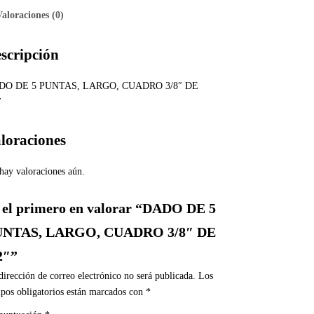
Valoraciones (0)
scripción
DO DE 5 PUNTAS, LARGO, CUADRO 3/8″ DE
″
loraciones
hay valoraciones aún.
 el primero en valorar “DADO DE 5
UNTAS, LARGO, CUADRO 3/8″ DE
2″”
dirección de correo electrónico no será publicada.
Los
pos obligatorios están marcados con
*