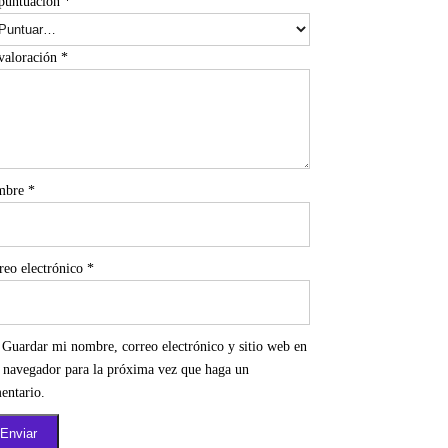
puntuación
*
valoración
*
mbre
*
reo electrónico
*
Guardar mi nombre, correo electrónico y sitio web en
e navegador para la próxima vez que haga un
entario.