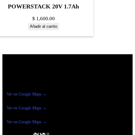
POWERSTACK 20V 1.7Ah
$
1,600.00
Añadir al carrito
Construrama Ferretería Reforma
Ver en Google Maps →
Ferreteria
Reforma Suc.Madero
Ver en Google Maps →
Ferreteria
Reforma suc. Loreto
Ver en Google Maps →