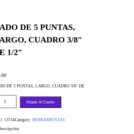
ADO DE 5 PUNTAS,
ARGO, CUADRO 3/8″
E 1/2″
.00
DO DE 5 PUNTAS, LARGO, CUADRO 3/8″ DE
″
Añadir Al Carrito
U:
13714
Category:
HERRAMIENTAS
Descripción