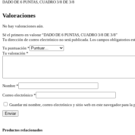
DADO DE 6 PUNTAS, CUADRO 3/8 DE 3/8
Valoraciones
No hay valoraciones aún.
Sé el primero en valorar “DADO DE 6 PUNTAS, CUADRO 3/8 DE 3/8”
Tu dirección de correo electrónico no será publicada.
Los campos obligatorios e
Tu puntuación
*
Tu valoración
*
Nombre
*
Correo electrónico
*
Guardar mi nombre, correo electrónico y sitio web en este navegador para la
Productos relacionados