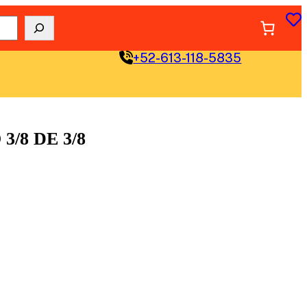
+52-613-118-5835
/8 DE 3/8