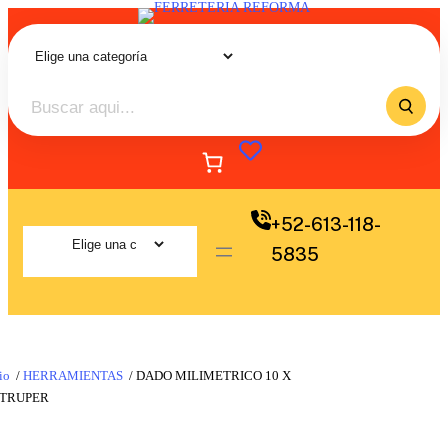
+52-613-118-
5835
io
/
HERRAMIENTAS
/ DADO MILIMETRICO 10 X
 TRUPER