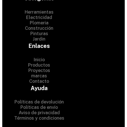
Herramientas
Electricidad
Plomeria
Construcción
Pinturas
Jardin
Enlaces
Inicio
Productos
Proyectos
© 2024 Hardware Shop .
marcas
Contacto
All Rights Reserved
Ayuda
Políticas de devolución
Políticas de envío
Aviso de privacidad
Términos y condiciones