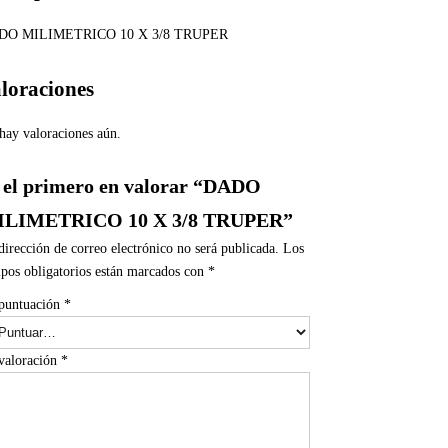
DO MILIMETRICO 10 X 3/8 TRUPER
loraciones
hay valoraciones aún.
 el primero en valorar “DADO
ILIMETRICO 10 X 3/8 TRUPER”
dirección de correo electrónico no será publicada.
Los
pos obligatorios están marcados con
*
puntuación
*
valoración
*