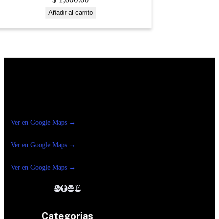
Añadir al carrito
Construrama Ferretería Reforma
Ver en Google Maps →
Ferreteria
Reforma Suc.Madero
Ver en Google Maps →
Ferreteria
Reforma suc. Loreto
Ver en Google Maps →
Categorias