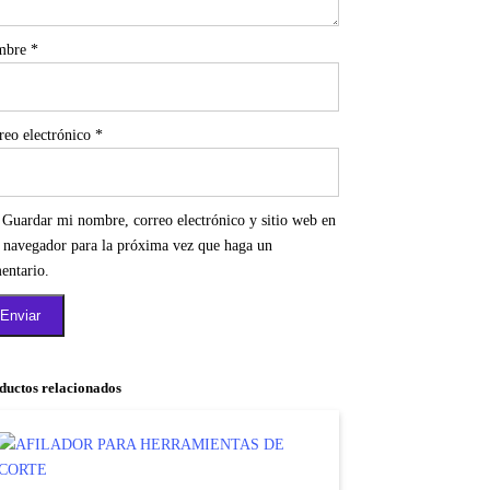
mbre
*
reo electrónico
*
Guardar mi nombre, correo electrónico y sitio web en
e navegador para la próxima vez que haga un
entario.
ductos relacionados