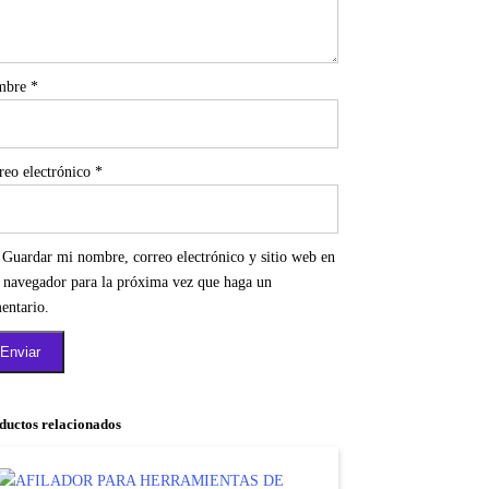
mbre
*
reo electrónico
*
Guardar mi nombre, correo electrónico y sitio web en
e navegador para la próxima vez que haga un
entario.
ductos relacionados