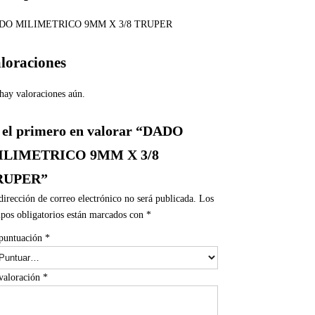
DO MILIMETRICO 9MM X 3/8 TRUPER
loraciones
hay valoraciones aún.
 el primero en valorar “DADO
ILIMETRICO 9MM X 3/8
RUPER”
dirección de correo electrónico no será publicada.
Los
pos obligatorios están marcados con
*
puntuación
*
valoración
*