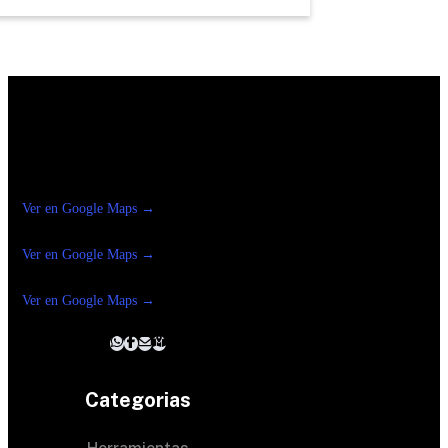
Construrama Ferretería Reforma
Ver en Google Maps →
Ferreteria
Reforma Suc.Madero
Ver en Google Maps →
Ferreteria
Reforma suc. Loreto
Ver en Google Maps →
Categorias