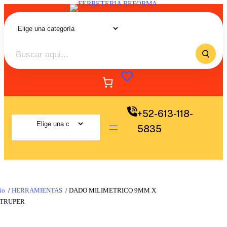
+52-613-118-
5835
io
/
HERRAMIENTAS
/ DADO MILIMETRICO 9MM X
 TRUPER