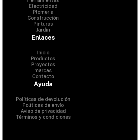
Herramientas
Electricidad
Plomeria
Construcción
Pinturas
Jardin
Enlaces
Inicio
Productos
Proyectos
© 2024 Hardware Shop .
marcas
Contacto
All Rights Reserved
Ayuda
Políticas de devolución
Políticas de envío
Aviso de privacidad
Términos y condiciones