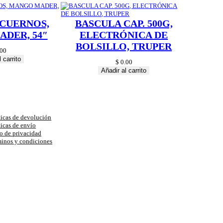
 CUERNOS,
BASCULA CAP. 500G,
DER, 54″
ELECTRÓNICA DE
BOLSILLO, TRUPER
00
 carrito
$
0.00
Añadir al carrito
uda
ticas de devolución
ticas de envío
o de privacidad
inos y condiciones