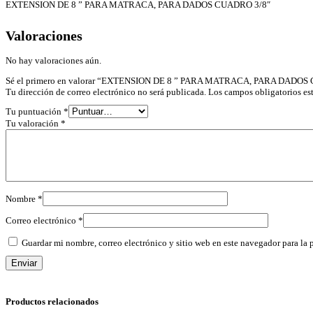
EXTENSION DE 8 ” PARA MATRACA, PARA DADOS CUADRO 3/8″
Valoraciones
No hay valoraciones aún.
Sé el primero en valorar “EXTENSION DE 8 ” PARA MATRACA, PARA DADOS
Tu dirección de correo electrónico no será publicada.
Los campos obligatorios e
Tu puntuación
*
Tu valoración
*
Nombre
*
Correo electrónico
*
Guardar mi nombre, correo electrónico y sitio web en este navegador para la
Productos relacionados