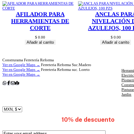
AFILADOR PARA
ANCLAS PAR
HERRAMIENTAS DE
NIVELACIÓN 
CORTE
AZULEJOS, 100 
$
0.00
$
0.00
Añadir al carrito
Añadir al carrito
Cat
Construrama Ferretería Reforma
Ver en Google Maps →
Ferreteria Reforma Suc.Madero
Ver en Google Maps →
Ferreteria Reforma suc. Loreto
Herrami
Ver en Google Maps →
Electri
Plomer
Constr
Pintura
Jardin
subscribete y obten
10% de descuento
en tu 