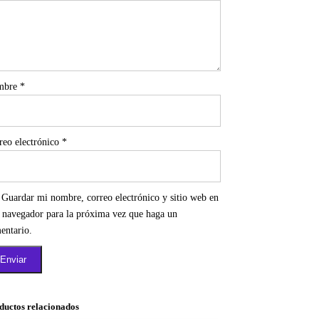
mbre
*
reo electrónico
*
Guardar mi nombre, correo electrónico y sitio web en
e navegador para la próxima vez que haga un
entario.
ductos relacionados