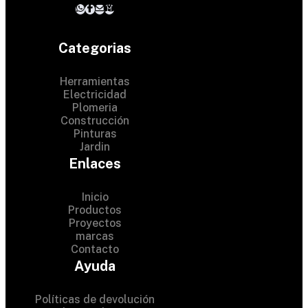
Categorias
Herramientas
Electricidad
Plomeria
Construcción
Pinturas
Jardin
Enlaces
Inicio
Productos
Proyectos
© 2024 Hardware Shop .
marcas
Contacto
All Rights Reserved
Ayuda
Políticas de devolución