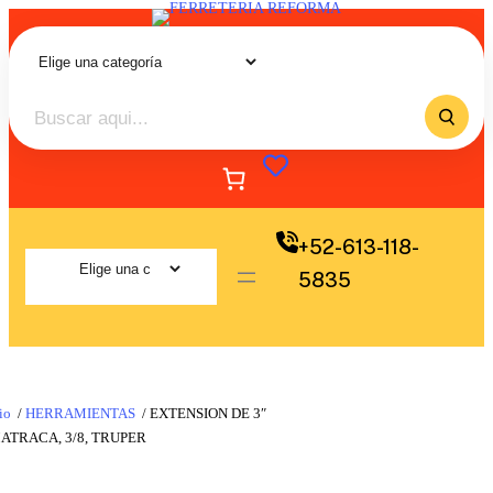
+52-613-118-
5835
io
/
HERRAMIENTAS
/ EXTENSION DE 3″
ATRACA, 3/8, TRUPER