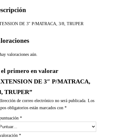
scripción
TENSION DE 3″ P/MATRACA, 3/8, TRUPER
loraciones
hay valoraciones aún.
 el primero en valorar
EXTENSION DE 3″ P/MATRACA,
8, TRUPER”
dirección de correo electrónico no será publicada.
Los
pos obligatorios están marcados con
*
puntuación
*
valoración
*