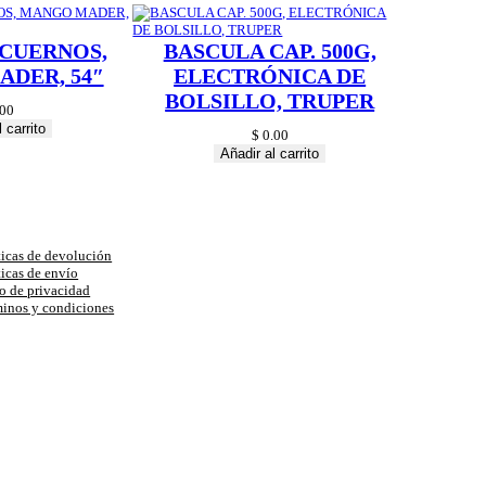
 CUERNOS,
BASCULA CAP. 500G,
DER, 54″
ELECTRÓNICA DE
BOLSILLO, TRUPER
00
 carrito
$
0.00
Añadir al carrito
uda
ticas de devolución
ticas de envío
o de privacidad
inos y condiciones