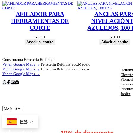
AFILADOR PARA
ANCLAS PAR
HERRAMIENTAS DE
NIVELACIÓN 
CORTE
AZULEJOS, 100 
$
0.00
$
0.00
Añadir al carrito
Añadir al carrito
Cat
Construrama Ferretería Reforma
Ver en Google Maps →
Ferreteria Reforma Suc.Madero
Ver en Google Maps →
Ferreteria Reforma suc. Loreto
Herrami
Ver en Google Maps →
Electri
Plomer
Constr
Pintura
Jardin
ES