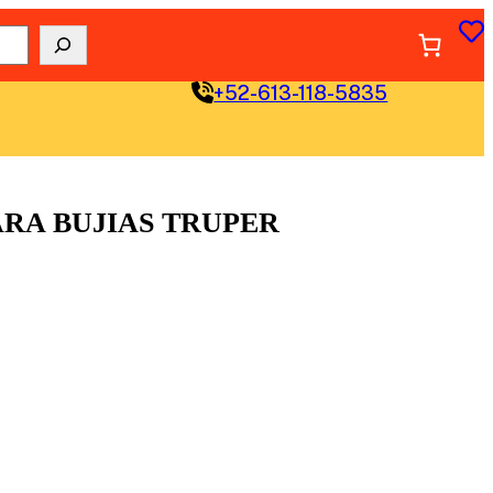
+52-613-118-5835
PARA BUJIAS TRUPER