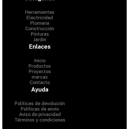
Herramientas
Electricidad
Plomeria
Construcción
Pinturas
Jardin
Enlaces
Inicio
Productos
Proyectos
© 2024 Hardware Shop .
marcas
Contacto
All Rights Reserved
Ayuda
Políticas de devolución
Políticas de envío
Aviso de privacidad
Términos y condiciones