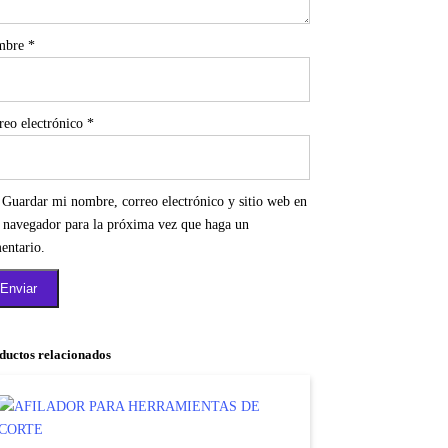
mbre
*
reo electrónico
*
Guardar mi nombre, correo electrónico y sitio web en
e navegador para la próxima vez que haga un
entario.
ductos relacionados