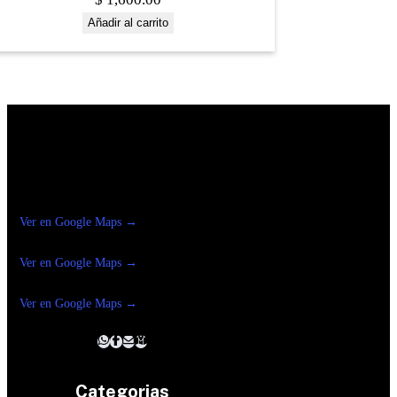
Añadir al carrito
Construrama Ferretería Reforma
Ver en Google Maps →
Ferreteria
Reforma Suc.Madero
Ver en Google Maps →
Ferreteria
Reforma suc. Loreto
Ver en Google Maps →
Categorias