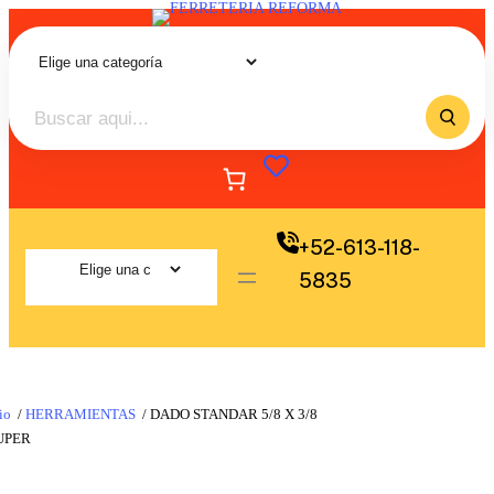
+52-613-118-
5835
io
/
HERRAMIENTAS
/ DADO STANDAR 5/8 X 3/8
UPER