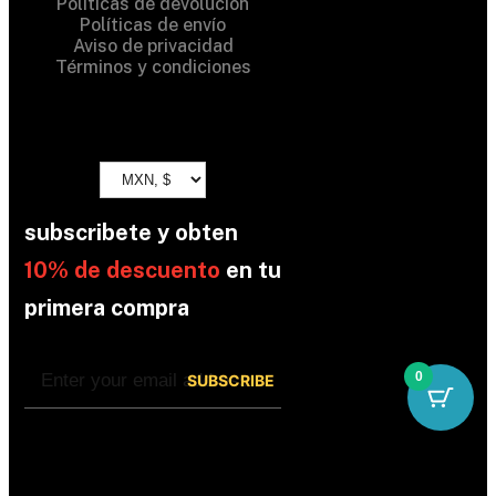
Políticas de devolución
Políticas de envío
Aviso de privacidad
Términos y condiciones
subscribete y obten
10% de descuento
en tu
primera compra
0
By subscribing, you’re accepted the our
Policy