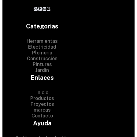
Categorias
Herramientas
Electricidad
Plomeria
Construcción
Pinturas
Jardin
Enlaces
Inicio
Productos
Proyectos
© 2024 Hardware Shop .
marcas
Contacto
All Rights Reserved
Ayuda