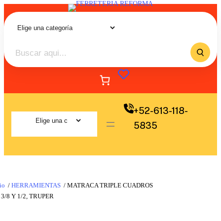
+52-613-118-
5835
io
/
HERRAMIENTAS
/ MATRACA TRIPLE CUADROS
, 3/8 Y 1/2, TRUPER