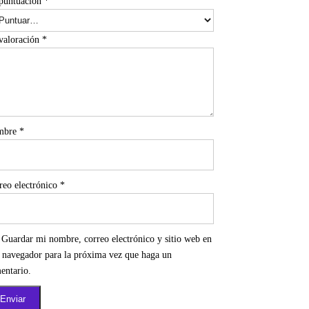
puntuación
*
valoración
*
mbre
*
reo electrónico
*
Guardar mi nombre, correo electrónico y sitio web en
e navegador para la próxima vez que haga un
entario.