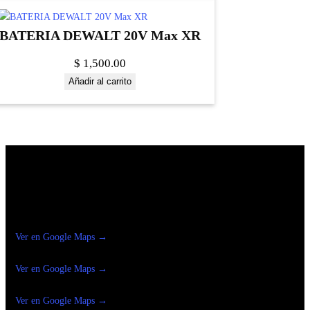
BATERIA DEWALT 20V Max XR
$
1,500.00
Añadir al carrito
Construrama Ferretería Reforma
Ver en Google Maps →
Ferreteria
Reforma Suc.Madero
Ver en Google Maps →
Ferreteria
Reforma suc. Loreto
Ver en Google Maps →