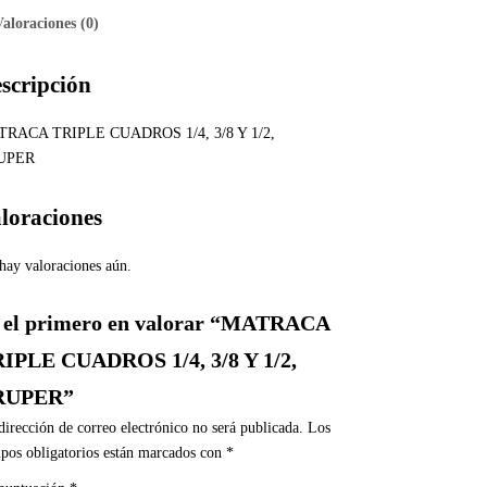
Valoraciones (0)
scripción
RACA TRIPLE CUADROS 1/4, 3/8 Y 1/2,
UPER
loraciones
hay valoraciones aún.
 el primero en valorar “MATRACA
IPLE CUADROS 1/4, 3/8 Y 1/2,
RUPER”
dirección de correo electrónico no será publicada.
Los
pos obligatorios están marcados con
*