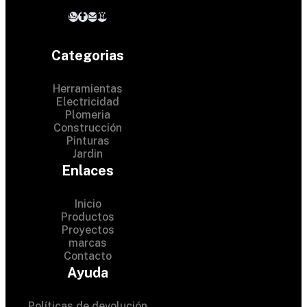
Categorias
Herramientas
Electricidad
Plomeria
Construcción
Pinturas
Jardin
Enlaces
Inicio
Productos
Proyectos
marcas
Contacto
© 2024 Hardware Shop . All
Ayuda
Rights Reserved
Políticas de devolución