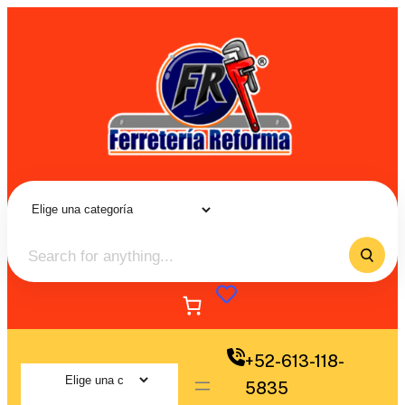
+52-613-118-
5835