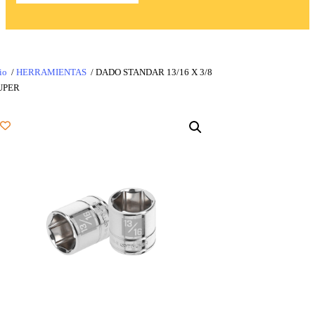
io
/
HERRAMIENTAS
/ DADO STANDAR 13/16 X 3/8
UPER