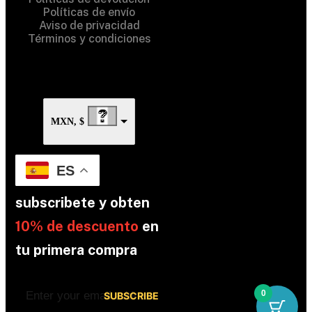
Políticas de envío
Aviso de privacidad
Términos y condiciones
MXN, $
ES
subscribete y obten
10% de descuento
en
tu primera compra
0