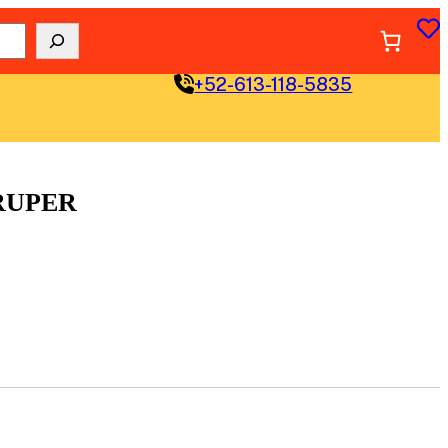
+52-613-118-5835
TRUPER