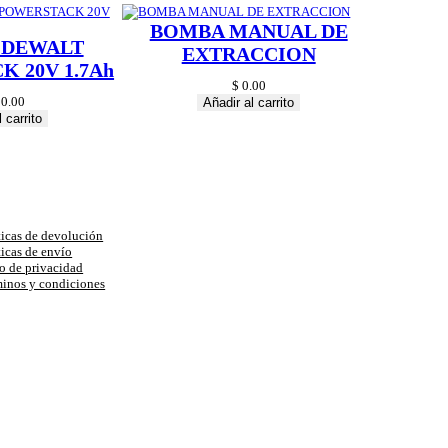
BOMBA MANUAL DE
 DEWALT
EXTRACCION
 20V 1.7Ah
$
0.00
0.00
Añadir al carrito
 carrito
uda
ticas de devolución
ticas de envío
o de privacidad
inos y condiciones