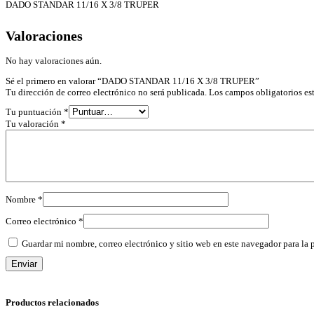
DADO STANDAR 11/16 X 3/8 TRUPER
Valoraciones
No hay valoraciones aún.
Sé el primero en valorar “DADO STANDAR 11/16 X 3/8 TRUPER”
Tu dirección de correo electrónico no será publicada.
Los campos obligatorios e
Tu puntuación
*
Tu valoración
*
Nombre
*
Correo electrónico
*
Guardar mi nombre, correo electrónico y sitio web en este navegador para la
Productos relacionados