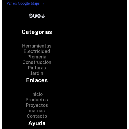
Ver en Google Maps →
Categorias
Herramientas
Electricidad
Plomeria
Construcción
Pinturas
Jardin
Enlaces
Inicio
Productos
Proyectos
marcas
Contacto
© 2024 Hardware Shop . All
Ayuda
Rights Reserved