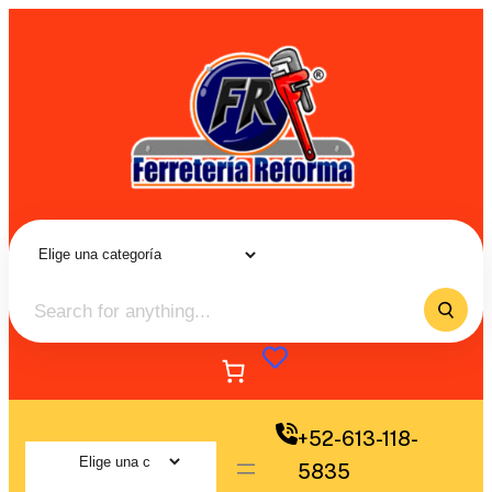
+52-613-118-
5835