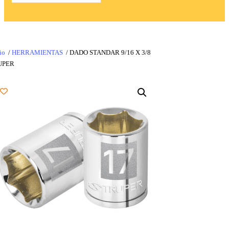
io
/
HERRAMIENTAS
/ DADO STANDAR 9/16 X 3/8
UPER