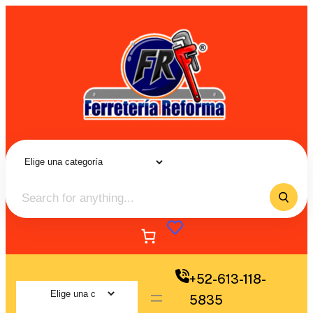
+52-613-118-
5835