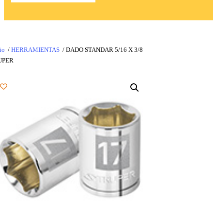
io
/
HERRAMIENTAS
/ DADO STANDAR 5/16 X 3/8
UPER