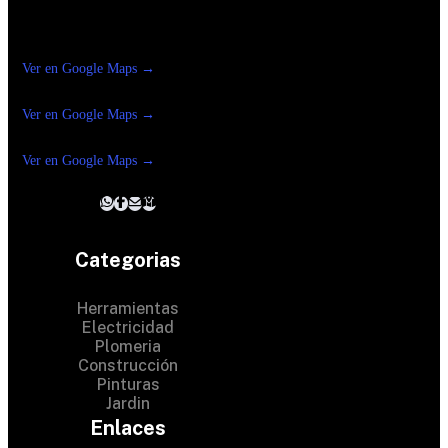
Construrama Ferretería Reforma
Ver en Google Maps →
Ferreteria
Reforma Suc.Madero
Ver en Google Maps →
Ferreteria
Reforma suc. Loreto
Ver en Google Maps →
Categorias
Herramientas
Electricidad
Plomeria
Construcción
Pinturas
Jardin
Enlaces