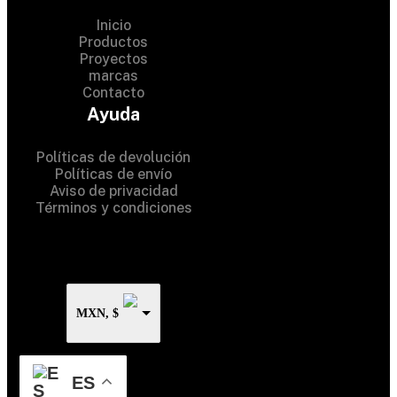
Inicio
Productos
Proyectos
marcas
Contacto
© 2024 Hardware Shop . All
Ayuda
Rights Reserved
Políticas de devolución
Políticas de envío
Aviso de privacidad
Términos y condiciones
MXN, $
ES