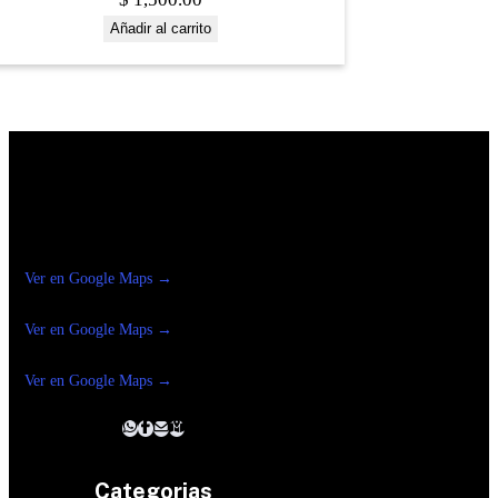
Añadir al carrito
Construrama Ferretería Reforma
Ver en Google Maps →
Ferreteria
Reforma Suc.Madero
Ver en Google Maps →
Ferreteria
Reforma suc. Loreto
Ver en Google Maps →
Categorias