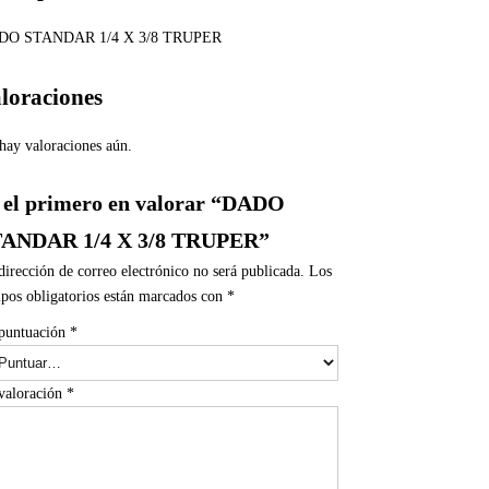
DO STANDAR 1/4 X 3/8 TRUPER
loraciones
hay valoraciones aún.
 el primero en valorar “DADO
ANDAR 1/4 X 3/8 TRUPER”
dirección de correo electrónico no será publicada.
Los
pos obligatorios están marcados con
*
puntuación
*
valoración
*