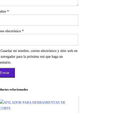
mbre
*
reo electrónico
*
Guardar mi nombre, correo electrónico y sitio web en
e navegador para la próxima vez que haga un
entario.
ductos relacionados