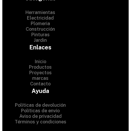
Herramientas
Electricidad
Plomeria
Construcción
Pinturas
Jardin
Enlaces
Inicio
Productos
Proyectos
© 2024 Hardware Shop .
marcas
Contacto
All Rights Reserved
Ayuda
Políticas de devolución
Políticas de envío
Aviso de privacidad
Términos y condiciones