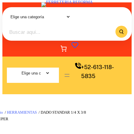
+52-613-118-
5835
io
/
HERRAMIENTAS
/ DADO STANDAR 1/4 X 3/8
UPER