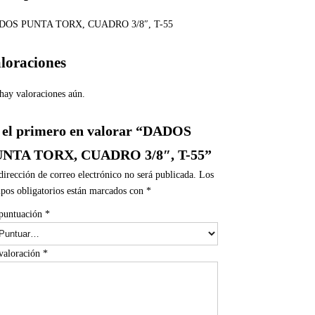
DOS PUNTA TORX, CUADRO 3/8″, T-55
loraciones
hay valoraciones aún.
 el primero en valorar “DADOS
NTA TORX, CUADRO 3/8″, T-55”
dirección de correo electrónico no será publicada.
Los
pos obligatorios están marcados con
*
puntuación
*
valoración
*