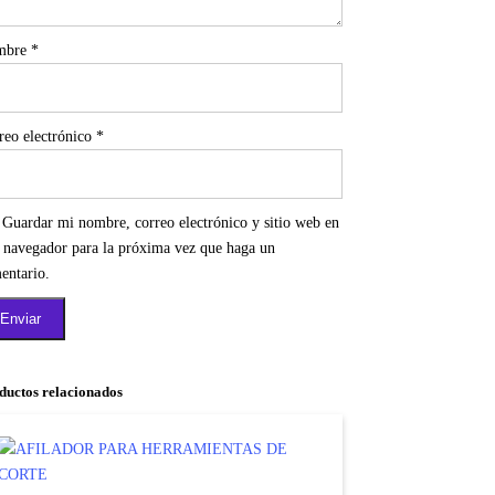
mbre
*
reo electrónico
*
Guardar mi nombre, correo electrónico y sitio web en
e navegador para la próxima vez que haga un
entario.
ductos relacionados