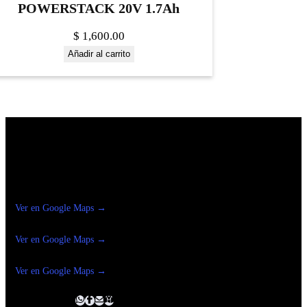
POWERSTACK 20V 1.7Ah
$
1,600.00
Añadir al carrito
Construrama Ferretería Reforma
Ver en Google Maps →
Ferreteria
Reforma Suc.Madero
Ver en Google Maps →
Ferreteria
Reforma suc. Loreto
Ver en Google Maps →