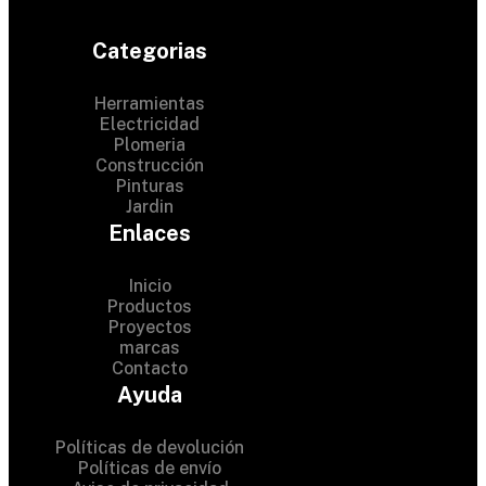
Categorias
Herramientas
Electricidad
Plomeria
Construcción
Pinturas
Jardin
Enlaces
Inicio
Productos
Proyectos
© 2024 Hardware Shop .
marcas
Contacto
All Rights Reserved
Ayuda
Políticas de devolución
Políticas de envío