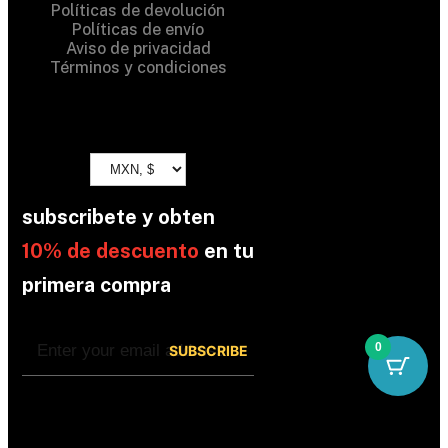
Políticas de devolución
Políticas de envío
Aviso de privacidad
Términos y condiciones
subscribete y obten
10% de descuento
en tu
primera compra
0
By subscribing, you’re accepted the our
Policy