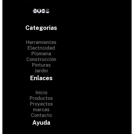
Categorias
Herramientas
Electricidad
Plomeria
Construcción
Pinturas
Jardin
Enlaces
Inicio
Productos
Proyectos
© 2024 Hardware Shop .
marcas
Contacto
All Rights Reserved
Ayuda