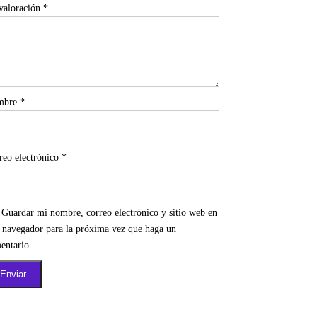
valoración
*
mbre
*
reo electrónico
*
Guardar mi nombre, correo electrónico y sitio web en
e navegador para la próxima vez que haga un
entario.