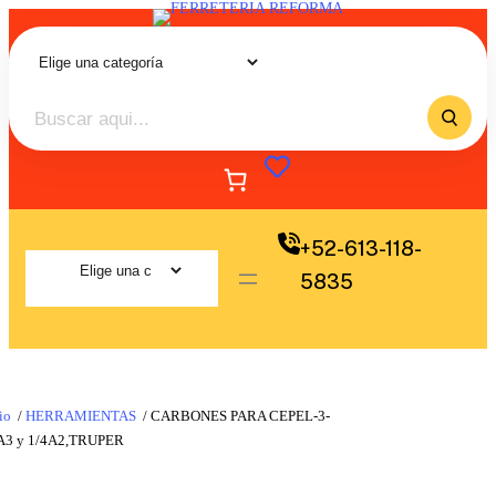
+52-613-118-
5835
io
/
HERRAMIENTAS
/ CARBONES PARA CEPEL-3-
A3 y 1/4A2,TRUPER