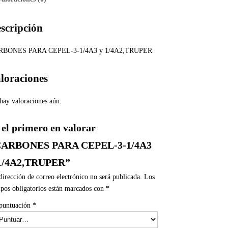
scripción
RBONES PARA CEPEL-3-1/4A3 y 1/4A2,TRUPER
loraciones
hay valoraciones aún.
 el primero en valorar
CARBONES PARA CEPEL-3-1/4A3
1/4A2,TRUPER”
dirección de correo electrónico no será publicada.
Los
pos obligatorios están marcados con
*
puntuación
*