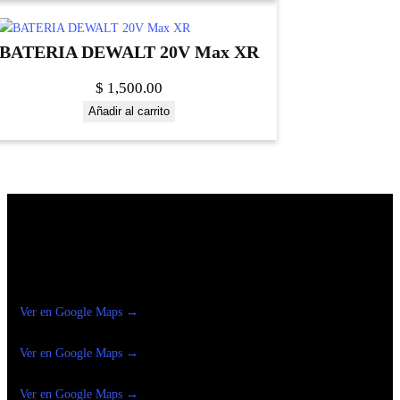
BATERIA DEWALT 20V Max XR
$
1,500.00
Añadir al carrito
Construrama Ferretería Reforma
Ver en Google Maps →
Ferreteria
Reforma Suc.Madero
Ver en Google Maps →
Ferreteria
Reforma suc. Loreto
Ver en Google Maps →