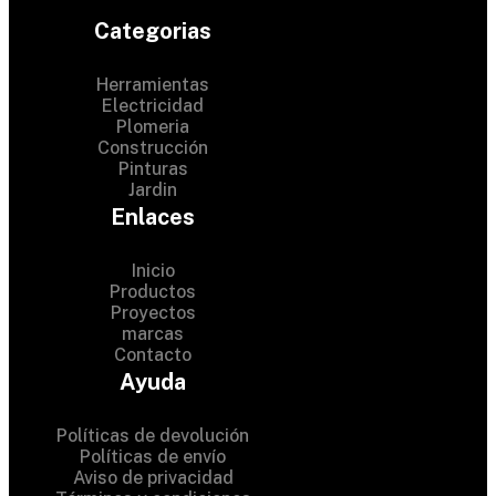
Categorias
Herramientas
Electricidad
Plomeria
Construcción
Pinturas
Jardin
Enlaces
Inicio
Productos
Proyectos
© 2024 Hardware Shop .
marcas
Contacto
All Rights Reserved
Ayuda
Políticas de devolución
Políticas de envío
Aviso de privacidad