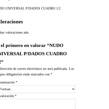
DO UNIVERSAL P/DADOS CUADRO 1/2
loraciones
hay valoraciones aún.
 el primero en valorar “NUDO
NIVERSAL P/DADOS CUADRO
2”
dirección de correo electrónico no será publicada.
Los
pos obligatorios están marcados con
*
puntuación
*
valoración
*