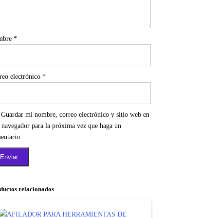
mbre
*
reo electrónico
*
Guardar mi nombre, correo electrónico y sitio web en
e navegador para la próxima vez que haga un
entario.
ductos relacionados