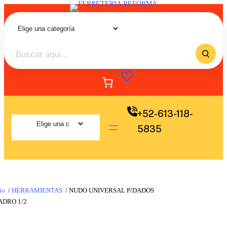
+52-613-118-
5835
io
/
HERRAMIENTAS
/ NUDO UNIVERSAL P/DADOS
ADRO 1/2