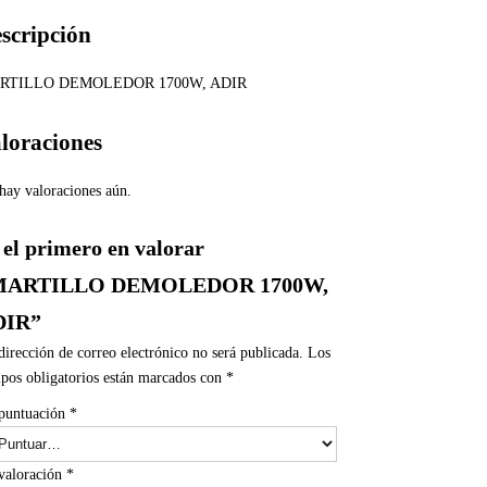
scripción
RTILLO DEMOLEDOR 1700W, ADIR
loraciones
hay valoraciones aún.
 el primero en valorar
MARTILLO DEMOLEDOR 1700W,
DIR”
dirección de correo electrónico no será publicada.
Los
pos obligatorios están marcados con
*
puntuación
*
valoración
*