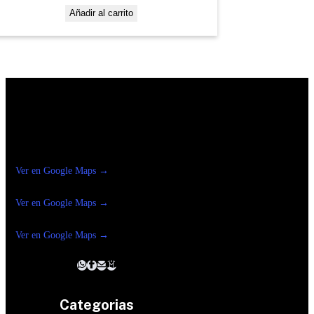
Añadir al carrito
Construrama Ferretería Reforma
Ver en Google Maps →
Ferreteria
Reforma Suc.Madero
Ver en Google Maps →
Ferreteria
Reforma suc. Loreto
Ver en Google Maps →
Categorias