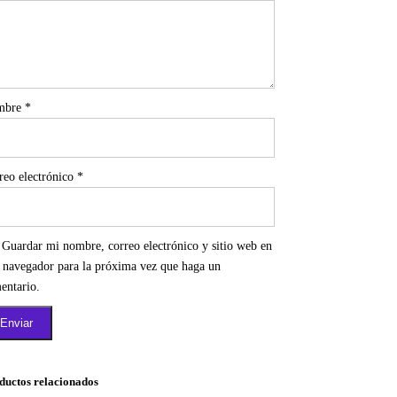
mbre
*
reo electrónico
*
Guardar mi nombre, correo electrónico y sitio web en
e navegador para la próxima vez que haga un
entario.
ductos relacionados