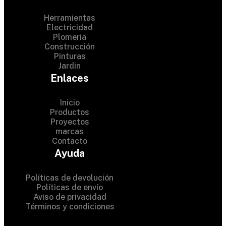
Herramientas
Electricidad
Plomeria
Construcción
Pinturas
Jardin
Enlaces
Inicio
Productos
Proyectos
© 2024 Hardware Shop .
marcas
Contacto
All Rights Reserved
Ayuda
Políticas de devolución
Políticas de envío
Aviso de privacidad
Términos y condiciones