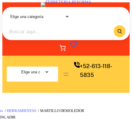
+52-613-118-
5835
io
/
HERRAMIENTAS
/ MARTILLO DEMOLEDOR
0W, ADIR