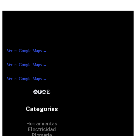
Construrama Ferretería Reforma
Ver en Google Maps →
Ferreteria
Reforma Suc.Madero
Ver en Google Maps →
Ferreteria
Reforma suc. Loreto
Ver en Google Maps →
Categorias
Herramientas
Electricidad
Plomeria