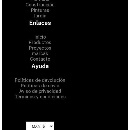
Construcción
Pinturas
Jardin
Enlaces
Inicio
Productos
Proyectos
© 2024 Hardware Shop .
marcas
Contacto
All Rights Reserved
Ayuda
Políticas de devolución
Políticas de envío
Aviso de privacidad
Términos y condiciones