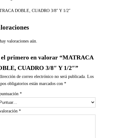
TRACA DOBLE, CUADRO 3/8″ Y 1/2″
loraciones
hay valoraciones aún.
 el primero en valorar “MATRACA
BLE, CUADRO 3/8″ Y 1/2″”
dirección de correo electrónico no será publicada.
Los
pos obligatorios están marcados con
*
puntuación
*
valoración
*