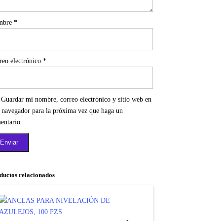
mbre
*
reo electrónico
*
Guardar mi nombre, correo electrónico y sitio web en
e navegador para la próxima vez que haga un
entario.
ductos relacionados