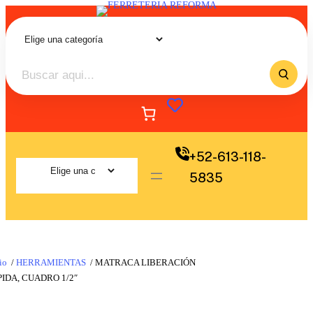
+52-613-118-
5835
io
/
HERRAMIENTAS
/ MATRACA LIBERACIÓN
IDA, CUADRO 1/2″