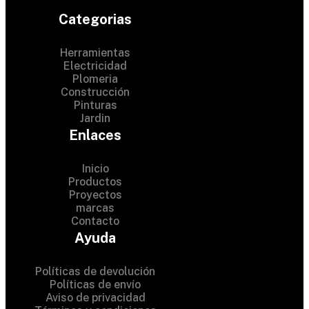
Categorias
Herramientas
Electricidad
Plomeria
Construcción
Pinturas
Jardin
Enlaces
Inicio
Productos
Proyectos
© 2024 Hardware Shop .
marcas
Contacto
All Rights Reserved
Ayuda
Políticas de devolución
Políticas de envío
Aviso de privacidad