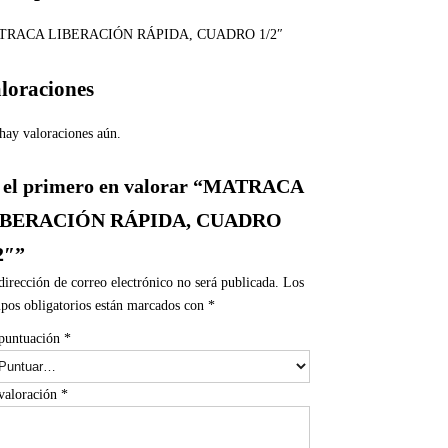
TRACA LIBERACIÓN RÁPIDA, CUADRO 1/2″
loraciones
hay valoraciones aún.
 el primero en valorar “MATRACA
IBERACIÓN RÁPIDA, CUADRO
2″”
dirección de correo electrónico no será publicada.
Los
pos obligatorios están marcados con
*
puntuación
*
valoración
*