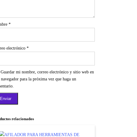
mbre
*
reo electrónico
*
Guardar mi nombre, correo electrónico y sitio web en
e navegador para la próxima vez que haga un
entario.
ductos relacionados