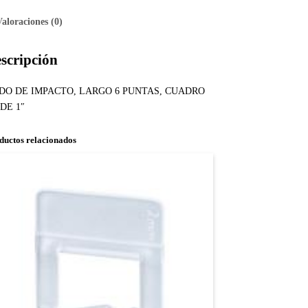
Valoraciones (0)
scripción
DO DE IMPACTO, LARGO 6 PUNTAS, CUADRO
 DE 1″
ductos relacionados