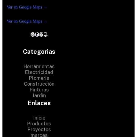
Reforma Suc.Madero
Ver en Google Maps →
Ferreteria
Reforma suc. Loreto
Ver en Google Maps →
Categorias
Herramientas
Electricidad
Plomeria
Construcción
Pinturas
Jardin
Enlaces
Inicio
Productos
Proyectos
marcas