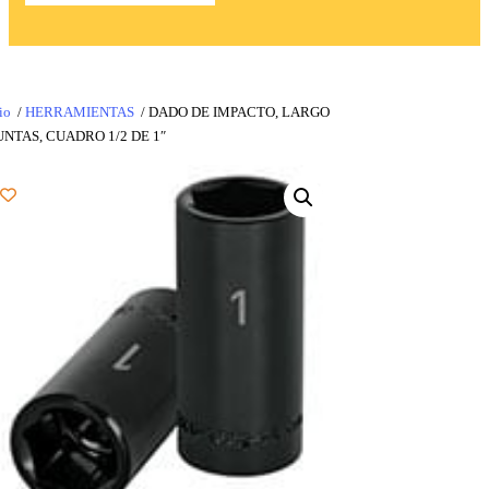
io
/
HERRAMIENTAS
/ DADO DE IMPACTO, LARGO
UNTAS, CUADRO 1/2 DE 1″