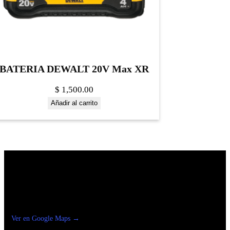
BATERIA DEWALT 20V Max XR
$
1,500.00
Añadir al carrito
Construrama Ferretería Reforma
Ver en Google Maps →
Ferreteria