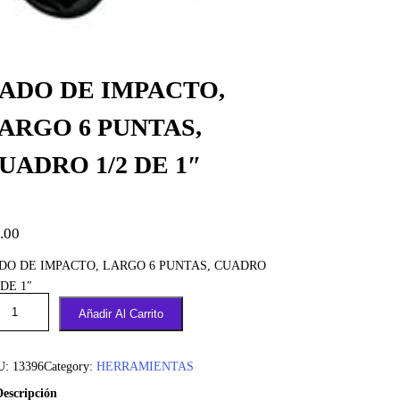
ADO DE IMPACTO,
ARGO 6 PUNTAS,
UADRO 1/2 DE 1″
.00
DO DE IMPACTO, LARGO 6 PUNTAS, CUADRO
 DE 1″
Añadir Al Carrito
U:
13396
Category:
HERRAMIENTAS
Descripción