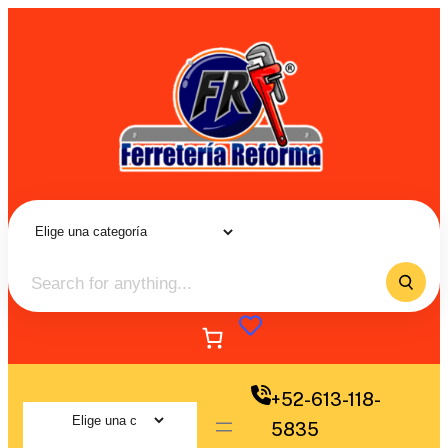
+52-613-118-
5835