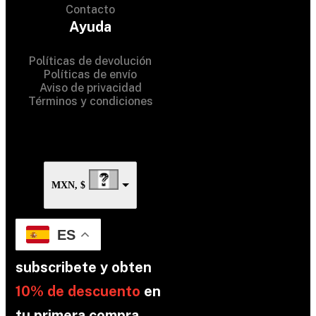
Contacto
© 2024 Hardware Shop . All
Ayuda
Rights Reserved
Políticas de devolución
Políticas de envío
Aviso de privacidad
Términos y condiciones
MXN, $
ES
subscribete y obten
10% de descuento
en
tu primera compra