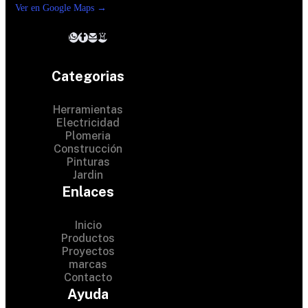
Ver en Google Maps →
Categorias
Herramientas
Electricidad
Plomeria
Construcción
Pinturas
Jardin
Enlaces
Inicio
Productos
Proyectos
marcas
Contacto
© 2024 Hardware Shop . All
Ayuda
Rights Reserved