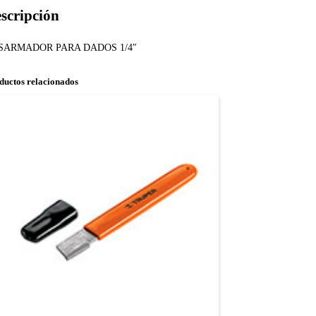
scripción
SARMADOR PARA DADOS 1/4″
ductos relacionados