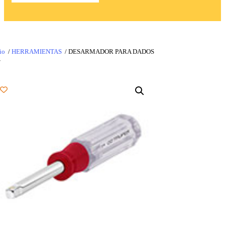
io
/
HERRAMIENTAS
/ DESARMADOR PARA DADOS
″