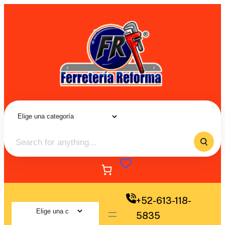
+52-613-118-
5835