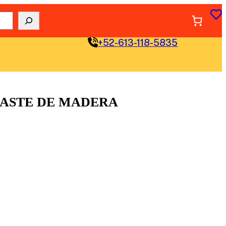
+52-613-118-5835
BASTE DE MADERA