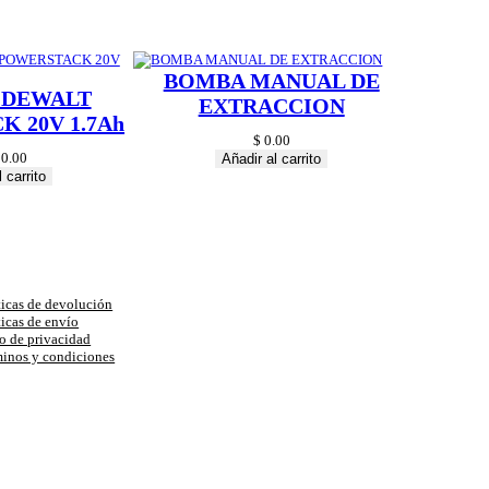
BOMBA MANUAL DE
 DEWALT
EXTRACCION
 20V 1.7Ah
$
0.00
0.00
Añadir al carrito
 carrito
uda
ticas de devolución
ticas de envío
o de privacidad
inos y condiciones