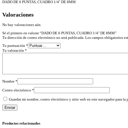
DADO DE 6 PUNTAS, CUADRO 1/4″ DE 8MM
Valoraciones
No hay valoraciones aún.
Sé el primero en valorar “DADO DE 6 PUNTAS, CUADRO 1/4″ DE 8MM”
Tu dirección de correo electrónico no será publicada.
Los campos obligatorios e
Tu puntuación
*
Tu valoración
*
Nombre
*
Correo electrónico
*
Guardar mi nombre, correo electrónico y sitio web en este navegador para la
Productos relacionados