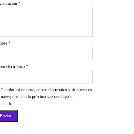
valoración
*
mbre
*
reo electrónico
*
Guardar mi nombre, correo electrónico y sitio web en
e navegador para la próxima vez que haga un
entario.