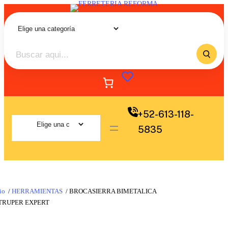
+52-613-118-
5835
io
/
HERRAMIENTAS
/ BROCASIERRA BIMETALICA
 TRUPER EXPERT