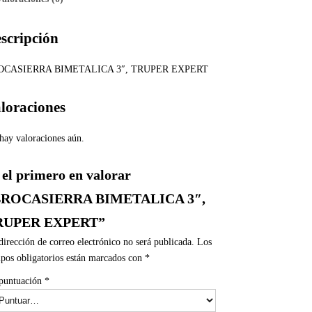
scripción
OCASIERRA BIMETALICA 3″, TRUPER EXPERT
loraciones
hay valoraciones aún.
 el primero en valorar
BROCASIERRA BIMETALICA 3″,
RUPER EXPERT”
dirección de correo electrónico no será publicada.
Los
pos obligatorios están marcados con
*
puntuación
*