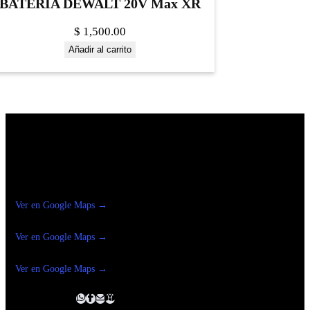
BATERIA DEWALT 20V Max XR
$
1,500.00
Añadir al carrito
Construrama Ferretería Reforma
Ver en Google Maps →
Ferreteria
Reforma Suc.Madero
Ver en Google Maps →
Ferreteria
Reforma suc. Loreto
Ver en Google Maps →