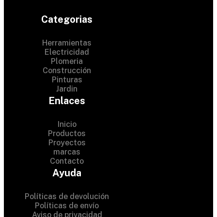
Categorias
Herramientas
Electricidad
Plomeria
Construcción
Pinturas
Jardin
Enlaces
Inicio
Productos
Proyectos
© 2024 Hardware Shop .
marcas
Contacto
All Rights Reserved
Ayuda
Políticas de devolución
Políticas de envío
Aviso de privacidad