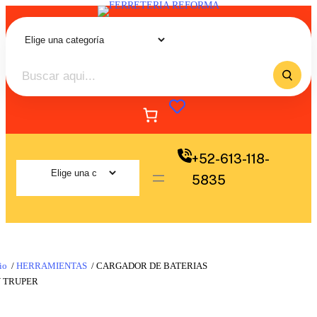
+52-613-118-
5835
io
/
HERRAMIENTAS
/ CARGADOR DE BATERIAS
V TRUPER