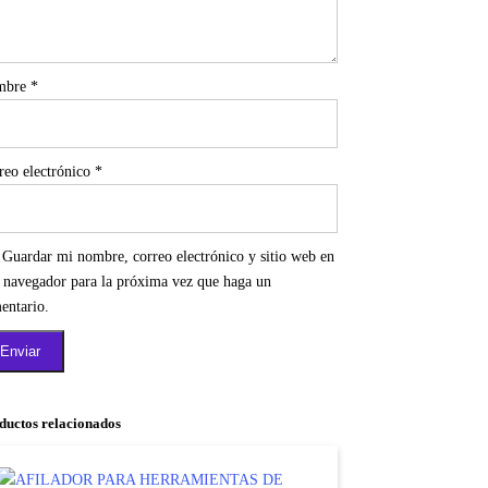
mbre
*
reo electrónico
*
Guardar mi nombre, correo electrónico y sitio web en
e navegador para la próxima vez que haga un
entario.
ductos relacionados