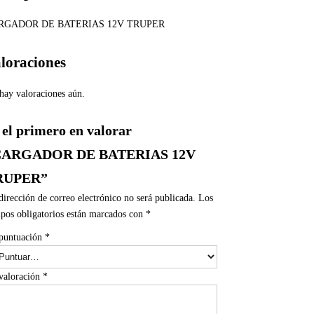
RGADOR DE BATERIAS 12V TRUPER
loraciones
hay valoraciones aún.
 el primero en valorar
CARGADOR DE BATERIAS 12V
RUPER”
dirección de correo electrónico no será publicada.
Los
pos obligatorios están marcados con
*
puntuación
*
valoración
*