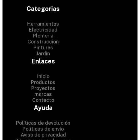
Categorias
Herramientas
Electricidad
Plomeria
Construcción
Pinturas
Jardin
Enlaces
Inicio
Productos
Proyectos
© 2024 Hardware Shop .
marcas
Contacto
All Rights Reserved
Ayuda
Políticas de devolución
Políticas de envío
Aviso de privacidad