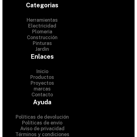
Categorias
Herramientas
Electricidad
Plomeria
Construcción
Pinturas
Jardin
Enlaces
Inicio
Productos
Proyectos
© 2024 Hardware Shop .
marcas
Contacto
All Rights Reserved
Ayuda
Políticas de devolución
Políticas de envío
Aviso de privacidad
Términos y condiciones