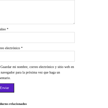
mbre
*
reo electrónico
*
Guardar mi nombre, correo electrónico y sitio web en
e navegador para la próxima vez que haga un
entario.
ductos relacionados