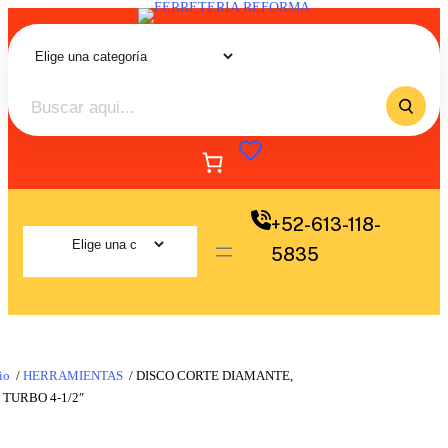
+52-613-118-
5835
io
/
HERRAMIENTAS
/ DISCO CORTE DIAMANTE,
 TURBO 4-1/2″