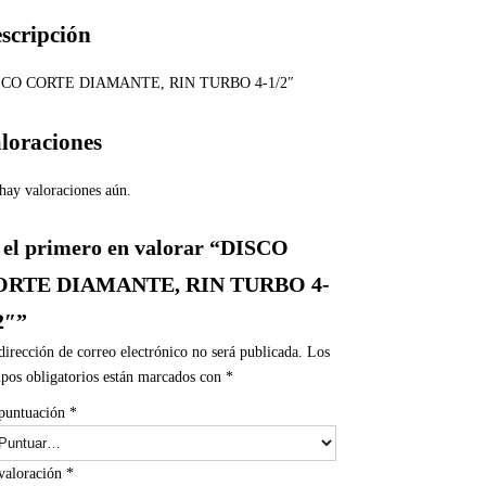
scripción
SCO CORTE DIAMANTE, RIN TURBO 4-1/2″
loraciones
hay valoraciones aún.
 el primero en valorar “DISCO
ORTE DIAMANTE, RIN TURBO 4-
2″”
dirección de correo electrónico no será publicada.
Los
pos obligatorios están marcados con
*
puntuación
*
valoración
*