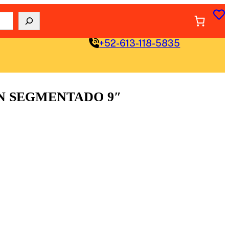
+52-613-118-5835
N SEGMENTADO 9″