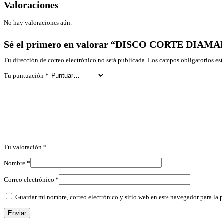
Valoraciones
No hay valoraciones aún.
Sé el primero en valorar “DISCO CORTE DI
Tu dirección de correo electrónico no será publicada.
Los campos obligatorios e
Tu puntuación
*
Tu valoración
*
Nombre
*
Correo electrónico
*
Guardar mi nombre, correo electrónico y sitio web en este navegador para la