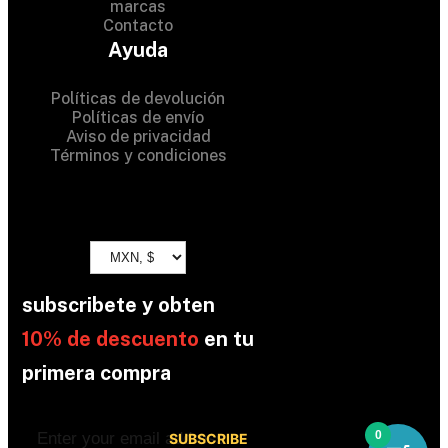
marcas
Contacto
All Rights Reserved
Ayuda
Políticas de devolución
Políticas de envío
Aviso de privacidad
Términos y condiciones
subscribete y obten
10% de descuento
en tu
primera compra
0