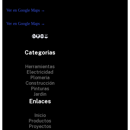
Reforma Suc.Madero
Ver en Google Maps →
Ferreteria
Reforma suc. Loreto
Ver en Google Maps →
Categorias
Herramientas
Electricidad
Plomeria
Construcción
Pinturas
Jardin
Enlaces
Inicio
Productos
Proyectos
© 2024 Hardware Shop .