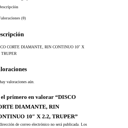
Descripción
Valoraciones (0)
scripción
SCO CORTE DIAMANTE, RIN CONTINUO 10″ X
, TRUPER
loraciones
hay valoraciones aún.
 el primero en valorar “DISCO
ORTE DIAMANTE, RIN
NTINUO 10″ X 2.2, TRUPER”
dirección de correo electrónico no será publicada.
Los