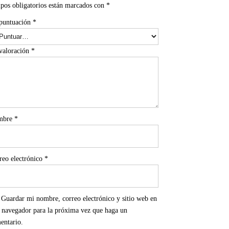
pos obligatorios están marcados con
*
puntuación
*
valoración
*
mbre
*
reo electrónico
*
Guardar mi nombre, correo electrónico y sitio web en
e navegador para la próxima vez que haga un
entario.