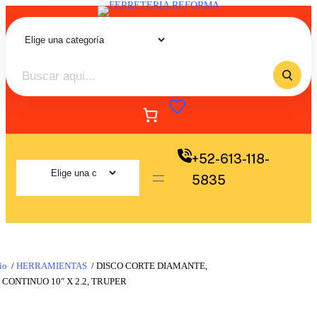
+52-613-118-
5835
io
/
HERRAMIENTAS
/ DISCO CORTE DIAMANTE,
 CONTINUO 10″ X 2.2, TRUPER