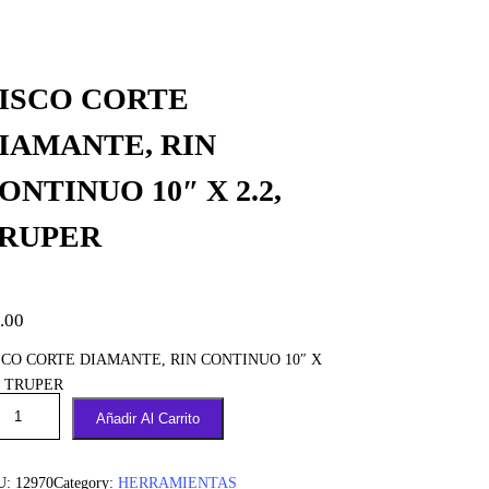
ISCO CORTE
IAMANTE, RIN
ONTINUO 10″ X 2.2,
RUPER
.00
SCO CORTE DIAMANTE, RIN CONTINUO 10″ X
, TRUPER
Añadir Al Carrito
U:
12970
Category:
HERRAMIENTAS