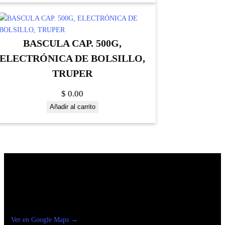
BASCULA CAP. 500G,
ELECTRÓNICA DE BOLSILLO,
TRUPER
$
0.00
Añadir al carrito
Construrama Ferretería Reforma
Ver en Google Maps →
Ferreteria