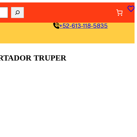
+52-613-118-5835
ORTADOR TRUPER