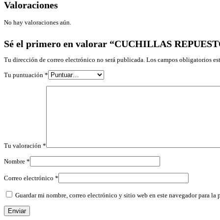
Valoraciones
No hay valoraciones aún.
Sé el primero en valorar “CUCHILLAS REPU
Tu dirección de correo electrónico no será publicada.
Los campos obligatorios e
Tu puntuación
*
Tu valoración
*
Nombre
*
Correo electrónico
*
Guardar mi nombre, correo electrónico y sitio web en este navegador para la