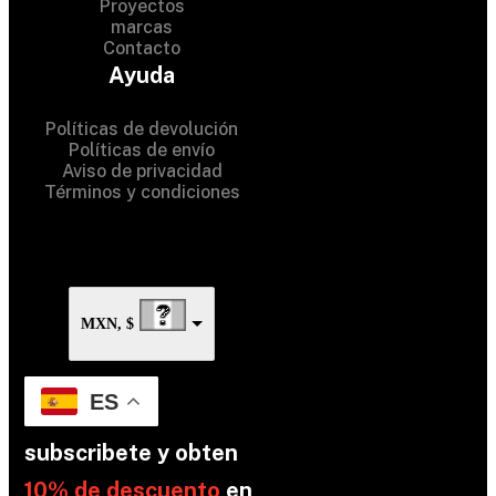
Proyectos
marcas
Contacto
© 2024 Hardware Shop . All
Ayuda
Rights Reserved
Políticas de devolución
Políticas de envío
Aviso de privacidad
Términos y condiciones
MXN, $
ES
subscribete y obten
10% de descuento
en