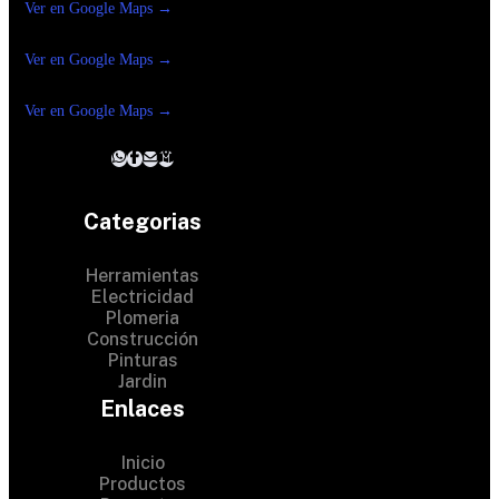
Ver en Google Maps →
Ferreteria
Reforma Suc.Madero
Ver en Google Maps →
Ferreteria
Reforma suc. Loreto
Ver en Google Maps →
Categorias
Herramientas
Electricidad
Plomeria
Construcción
Pinturas
Jardin
Enlaces
Inicio
Productos