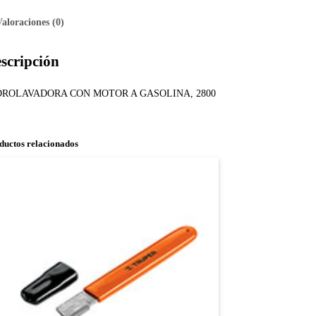
Valoraciones (0)
scripción
DROLAVADORA CON MOTOR A GASOLINA, 2800
ductos relacionados