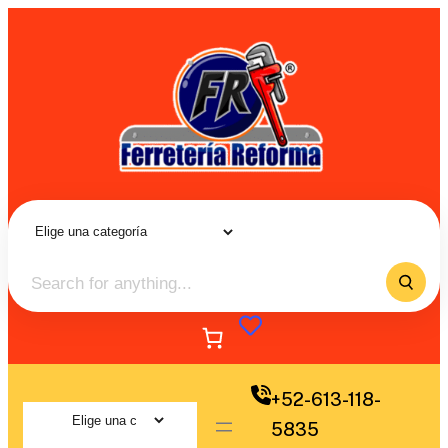
+52-613-118-
5835