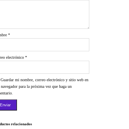
mbre
*
reo electrónico
*
Guardar mi nombre, correo electrónico y sitio web en
e navegador para la próxima vez que haga un
entario.
ductos relacionados