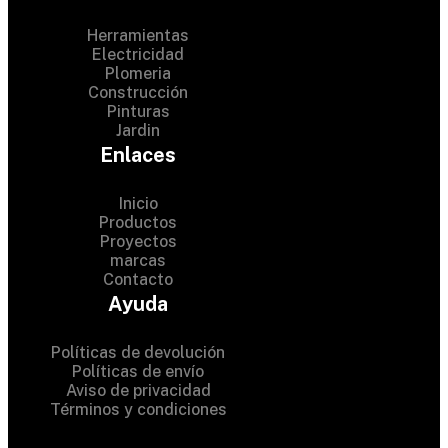
Herramientas
Electricidad
Plomeria
Construcción
Pinturas
Jardin
Enlaces
Inicio
Productos
Proyectos
© 2024 Hardware Shop .
marcas
Contacto
All Rights Reserved
Ayuda
Políticas de devolución
Políticas de envío
Aviso de privacidad
Términos y condiciones