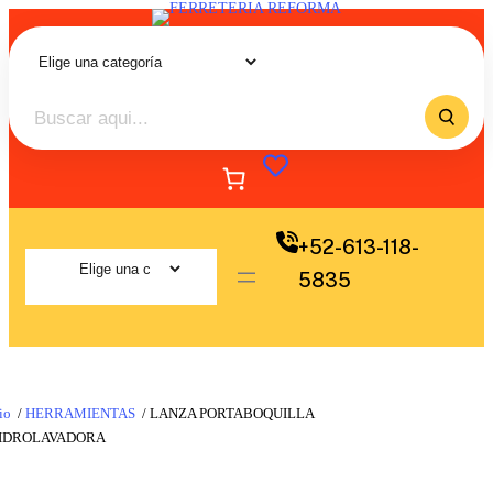
+52-613-118-
5835
io
/
HERRAMIENTAS
/ LANZA PORTABOQUILLA
HIDROLAVADORA