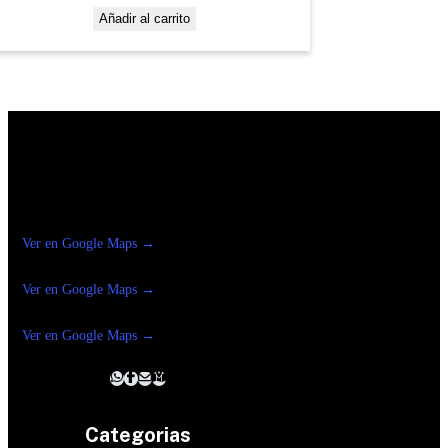
Añadir al carrito
Construrama Ferretería Reforma
Ver en Google Maps →
Ferreteria
Reforma Suc.Madero
Ver en Google Maps →
Ferreteria
Reforma suc. Loreto
Ver en Google Maps →
Categorias