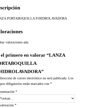
scripción
NZA PORTABOQUILLA P/HIDROLAVADORA
loraciones
hay valoraciones aún.
 el primero en valorar “LANZA
ORTABOQUILLA
/HIDROLAVADORA”
dirección de correo electrónico no será publicada.
Los
pos obligatorios están marcados con
*
puntuación
*
valoración
*