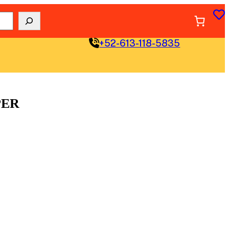
+52-613-118-5835
PER