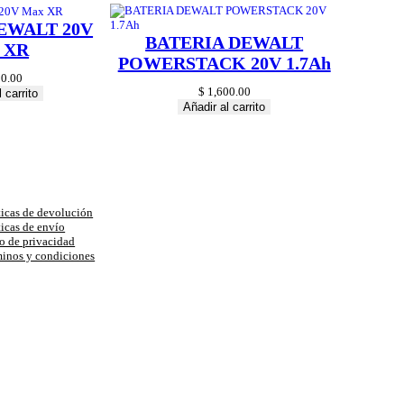
EWALT 20V
BATERIA DEWALT
 XR
POWERSTACK 20V 1.7Ah
0.00
$
1,600.00
 carrito
Añadir al carrito
uda
ticas de devolución
ticas de envío
o de privacidad
inos y condiciones