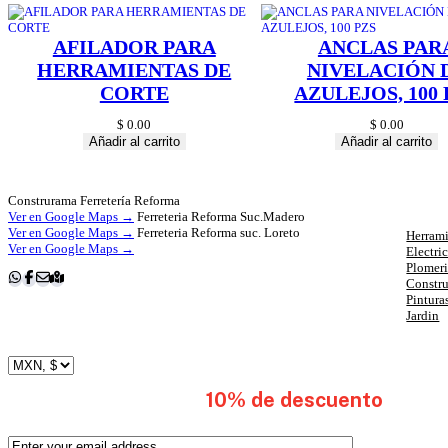
AFILADOR PARA
ANCLAS PAR
HERRAMIENTAS DE
NIVELACIÓN 
CORTE
AZULEJOS, 100 
$
0.00
$
0.00
Añadir al carrito
Añadir al carrito
Cat
Construrama Ferretería Reforma
Ver en Google Maps →
Ferreteria Reforma Suc.Madero
Ver en Google Maps →
Ferreteria Reforma suc. Loreto
Herrami
Ver en Google Maps →
Electri
Plomer
Constr
Pintura
Jardin
subscribete y obten
10% de descuento
en tu 