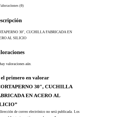
Valoraciones (0)
scripción
RTAPERNO 30″, CUCHILLA FABRICADA EN
ERO AL SILICIO
loraciones
hay valoraciones aún.
 el primero en valorar
CORTAPERNO 30″, CUCHILLA
ABRICADA EN ACERO AL
LICIO”
dirección de correo electrónico no será publicada.
Los