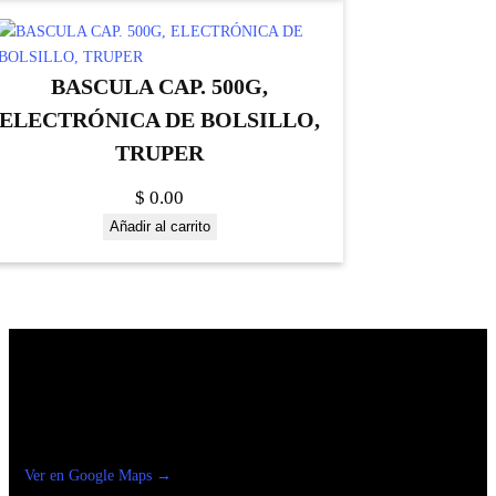
BASCULA CAP. 500G,
ELECTRÓNICA DE BOLSILLO,
TRUPER
$
0.00
Añadir al carrito
Construrama Ferretería Reforma
Ver en Google Maps →
Ferreteria