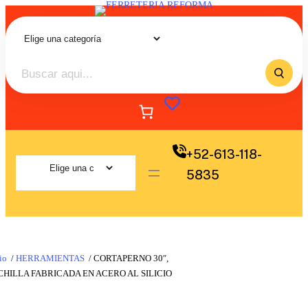
+52-613-118-
5835
io
/
HERRAMIENTAS
/ CORTAPERNO 30″,
HILLA FABRICADA EN ACERO AL SILICIO