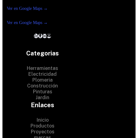
Reforma Suc.Madero
Ver en Google Maps →
Ferreteria
Reforma suc. Loreto
Ver en Google Maps →
Categorias
Herramientas
Electricidad
Plomeria
Construcción
Pinturas
Jardin
Enlaces
Inicio
Productos
Proyectos
© 2024 Hardware Shop .
marcas